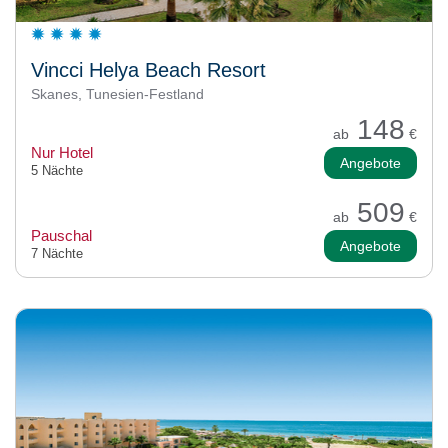
Vincci Helya Beach Resort
Skanes, Tunesien-Festland
148
ab
€
Nur Hotel
Angebote
5 Nächte
509
ab
€
Pauschal
Angebote
7 Nächte