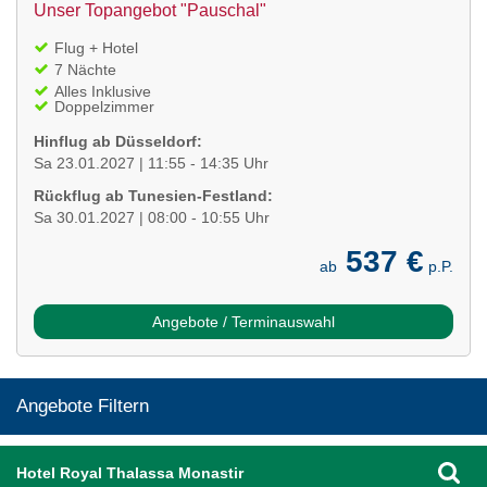
Unser Topangebot "Pauschal"
Flug + Hotel
7 Nächte
Alles Inklusive
Doppelzimmer
Hinflug ab Düsseldorf:
Sa 23.01.2027 | 11:55 - 14:35 Uhr
Rückflug ab Tunesien-Festland:
Sa 30.01.2027 | 08:00 - 10:55 Uhr
537 €
ab
p.P.
Angebote / Terminauswahl
Angebote Filtern
Hotel Royal Thalassa Monastir