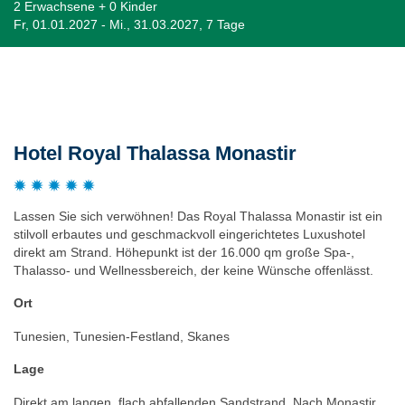
2 Erwachsene + 0 Kinder
Fr, 01.01.2027 - Mi., 31.03.2027, 7 Tage
Beschreibung
Hotel Royal Thalassa Monastir
Lassen Sie sich verwöhnen! Das Royal Thalassa Monastir ist ein
stilvoll erbautes und geschmackvoll eingerichtetes Luxushotel
direkt am Strand. Höhepunkt ist der 16.000 qm große Spa-,
Thalasso- und Wellnessbereich, der keine Wünsche offenlässt.
Ort
Tunesien, Tunesien-Festland, Skanes
Lage
Direkt am langen, flach abfallenden Sandstrand. Nach Monastir