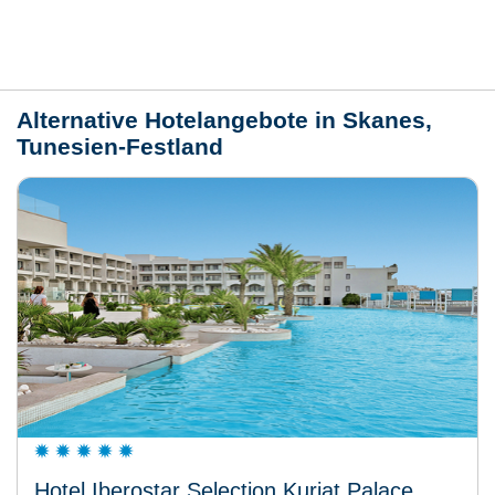
Wetter
Alternative Hotelangebote in Skanes,
Tunesien-Festland
Hotel Iberostar Selection Kuriat Palace