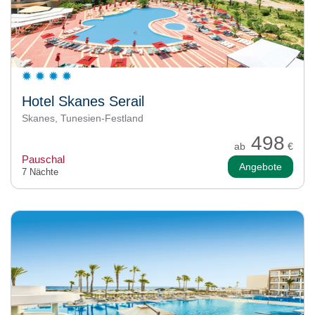
Hotel Skanes Serail
Skanes, Tunesien-Festland
498
ab
€
Pauschal
Angebote
7 Nächte