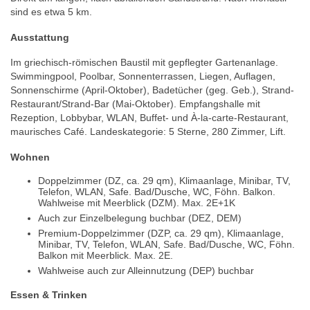
sind es etwa 5 km.
Ausstattung
Im griechisch-römischen Baustil mit gepflegter Gartenanlage.
Swimmingpool, Poolbar, Sonnenterrassen, Liegen, Auflagen,
Sonnenschirme (April-Oktober), Badetücher (geg. Geb.), Strand-
Restaurant/Strand-Bar (Mai-Oktober). Empfangshalle mit
Rezeption, Lobbybar, WLAN, Buffet- und À-la-carte-Restaurant,
maurisches Café. Landeskategorie: 5 Sterne, 280 Zimmer, Lift.
Wohnen
Doppelzimmer (DZ, ca. 29 qm), Klimaanlage, Minibar, TV,
Telefon, WLAN, Safe. Bad/Dusche, WC, Föhn. Balkon.
Wahlweise mit Meerblick (DZM). Max. 2E+1K
Auch zur Einzelbelegung buchbar (DEZ, DEM)
Premium-Doppelzimmer (DZP, ca. 29 qm), Klimaanlage,
Minibar, TV, Telefon, WLAN, Safe. Bad/Dusche, WC, Föhn.
Balkon mit Meerblick. Max. 2E.
Wahlweise auch zur Alleinnutzung (DEP) buchbar
Essen & Trinken