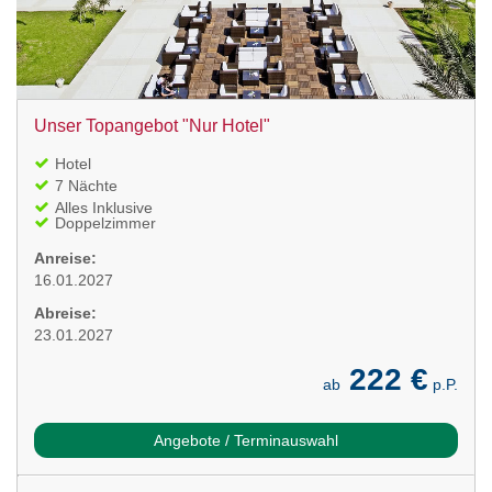
Unser Topangebot "Nur Hotel"
Hotel
7 Nächte
Alles Inklusive
Doppelzimmer
Anreise:
16.01.2027
Abreise:
23.01.2027
222 €
ab
p.P.
Angebote / Terminauswahl