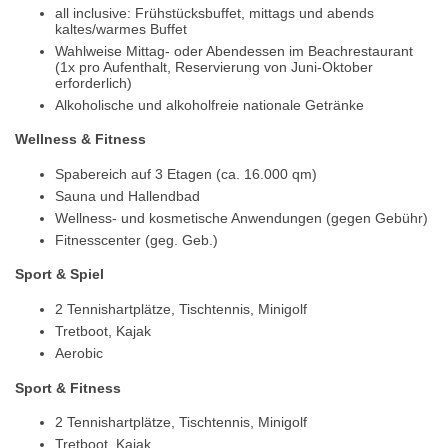
all inclusive: Frühstücksbuffet, mittags und abends
kaltes/warmes Buffet
Wahlweise Mittag- oder Abendessen im Beachrestaurant
(1x pro Aufenthalt, Reservierung von Juni-Oktober
erforderlich)
Alkoholische und alkoholfreie nationale Getränke
Wellness & Fitness
Spabereich auf 3 Etagen (ca. 16.000 qm)
Sauna und Hallendbad
Wellness- und kosmetische Anwendungen (gegen Gebühr)
Fitnesscenter (geg. Geb.)
Sport & Spiel
2 Tennishartplätze, Tischtennis, Minigolf
Tretboot, Kajak
Aerobic
Sport & Fitness
2 Tennishartplätze, Tischtennis, Minigolf
Tretboot, Kajak