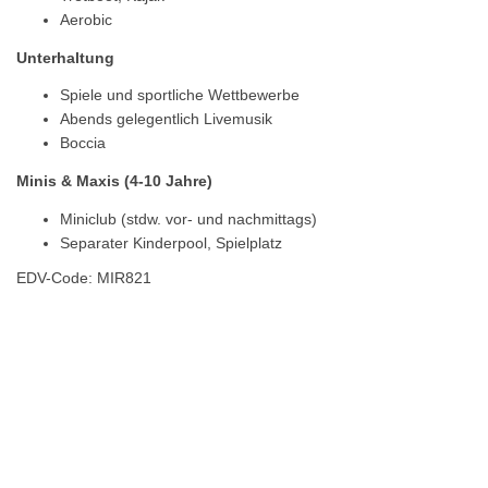
Aerobic
Unterhaltung
Spiele und sportliche Wettbewerbe
Abends gelegentlich Livemusik
Boccia
Minis & Maxis (4-10 Jahre)
Miniclub (stdw. vor- und nachmittags)
Separater Kinderpool, Spielplatz
EDV-Code: MIR821
Hotelmerkmale
Bewertungen
Lage / Karte