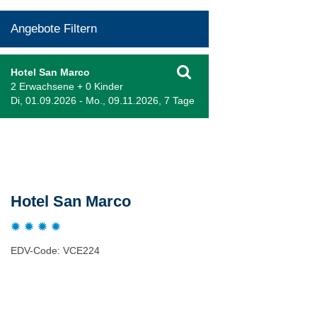
Angebote Filtern
Hotel San Marco
2 Erwachsene + 0 Kinder
Di, 01.09.2026 - Mo., 09.11.2026, 7 Tage
Beschreibung
Hotel San Marco
EDV-Code: VCE224
Bewertungen