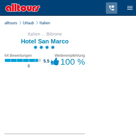
alltours
Urlaub
Italien
Italien . . Bibione
Hotel San Marco
64 Bewertungen
Weiterempfehlung
100 %
5.5
/
6