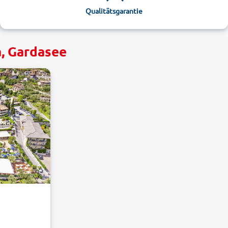
Qualitätsgarantie
a, Gardasee