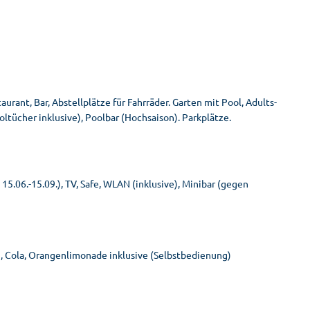
rant, Bar, Abstellplätze für Fahrräder. Garten mit Pool, Adults-
oltücher inklusive), Poolbar (Hochsaison). Parkplätze.
15.06.-15.09.), TV, Safe, WLAN (inklusive), Minibar (gegen
, Cola, Orangenlimonade inklusive (Selbstbedienung)