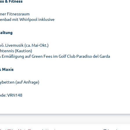
ss & Fitness
iner Fitnessraum
lenbad mit Whirlpool inklusive
altung
ö. Livemusik (ca. Mai-Okt.)
chtennis (Kaution)
 Ermäßigung auf Green Fees im Golf Club Paradiso del Garda
& Maxis
ybetten (auf Anfrage)
ode: VRN148