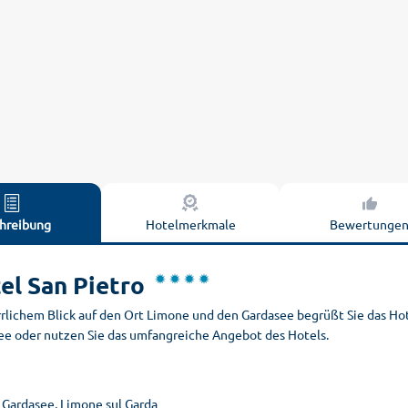
hreibung
Hotelmerkmale
Bewertunge
el San Pietro
rrlichem Blick auf den Ort Limone und den Gardasee begrüßt Sie das Ho
ee oder nutzen Sie das umfangreiche Angebot des Hotels.
, Gardasee, Limone sul Garda