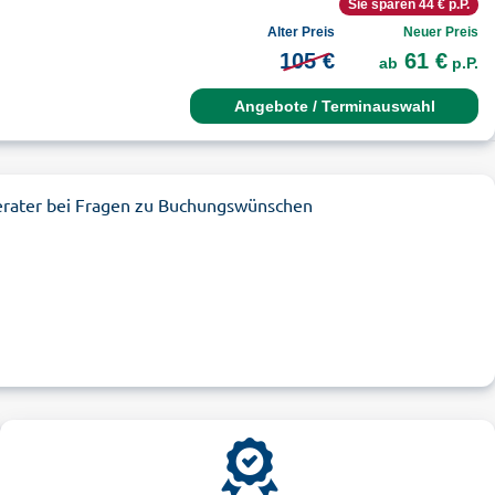
Sie sparen 44 € p.P.
Alter Preis
Neuer Preis
105 €
61 €
ab
p.P.
Angebote / Terminauswahl
erater bei Fragen zu Buchungswünschen