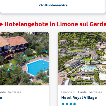
24h Kundenservice
e Hotelangebote in Limone sul Gard
arda . Gardasee
Limone sul Garda . Gardasee
te
Hotel Royal Village