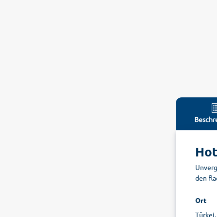
Beschr
Hot
Unverg
den fla
Ort
Türkei,