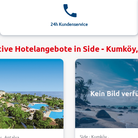
24h Kundenservice
tive Hotelangebote in Side - Kumköy,
Side - Kumköy .
 . Antalya