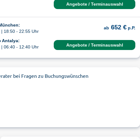
Angebote / Terminauswahl
 München:
652 €
ab
p.P.
| 18:50 - 22:55 Uhr
 Antalya:
Angebote / Terminauswahl
| 06:40 - 12:40 Uhr
erater bei Fragen zu Buchungswünschen