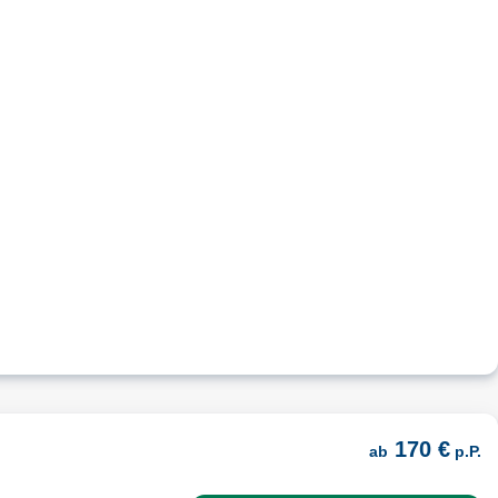
170 €
ab
p.P.