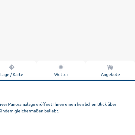
Lage / Karte
Wetter
Angebote
ver Panoramalage eröffnet Ihnen einen herrlichen Blick über
 Kindern gleichermaßen beliebt.