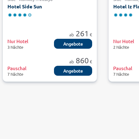
Hotel Side Sun
Hotel Iz F
261
ab
€
Nur Hotel
Nur Hotel
Angebote
3 Nächte
2 Nächte
860
ab
€
Pauschal
Pauschal
Angebote
7 Nächte
7 Nächte