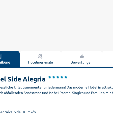
eibung
Hotelmerkmale
Bewertungen
el Side Alegria
essliche Urlaubsmomente für jedermann! Das moderne Hotel in attrakti
ch abfallenden Sandstrand und ist bei Paaren, Singles und Familien mit
 Antalya, Side - Kumköy