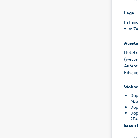
Lage
In Pano
zum Ze
Aussta
Hotel 
(wette
Aufenth
Friseur
Wohne
Dop
Max
Dop
Dop
2E+
Essen 