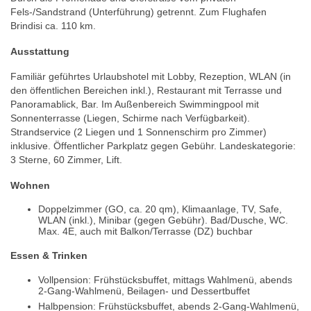
Fels-/Sandstrand (Unterführung) getrennt. Zum Flughafen
Brindisi ca. 110 km.
Ausstattung
Familiär geführtes Urlaubshotel mit Lobby, Rezeption, WLAN (in
den öffentlichen Bereichen inkl.), Restaurant mit Terrasse und
Panoramablick, Bar. Im Außenbereich Swimmingpool mit
Sonnenterrasse (Liegen, Schirme nach Verfügbarkeit).
Strandservice (2 Liegen und 1 Sonnenschirm pro Zimmer)
inklusive. Öffentlicher Parkplatz gegen Gebühr. Landeskategorie:
3 Sterne, 60 Zimmer, Lift.
Wohnen
Doppelzimmer (GO, ca. 20 qm), Klimaanlage, TV, Safe,
WLAN (inkl.), Minibar (gegen Gebühr). Bad/Dusche, WC.
Max. 4E, auch mit Balkon/Terrasse (DZ) buchbar
Essen & Trinken
Vollpension: Frühstücksbuffet, mittags Wahlmenü, abends
2-Gang-Wahlmenü, Beilagen- und Dessertbuffet
Halbpension: Frühstücksbuffet, abends 2-Gang-Wahlmenü,