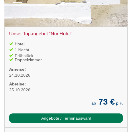
Unser Topangebot "Nur Hotel"
Hotel
1 Nacht
Frühstück
Doppelzimmer
Anreise:
24.10.2026
Abreise:
25.10.2026
73 €
ab
p.P.
Angebote / Terminauswahl