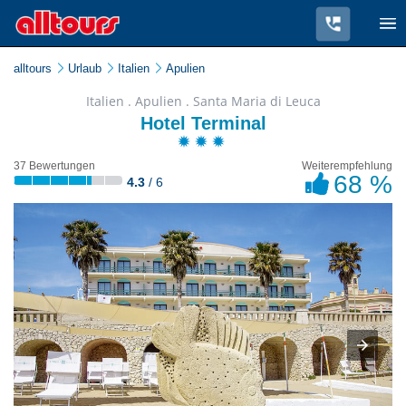
alltours
Urlaub
Italien
Apulien
Italien . Apulien . Santa Maria di Leuca
Hotel Terminal
37 Bewertungen
Weiterempfehlung
68 %
4.3
/ 6