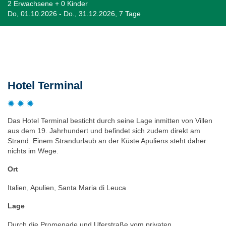
2 Erwachsene + 0 Kinder
Do, 01.10.2026 - Do., 31.12.2026, 7 Tage
Beschreibung
Hotel Terminal
Das Hotel Terminal besticht durch seine Lage inmitten von Villen
aus dem 19. Jahrhundert und befindet sich zudem direkt am
Strand. Einem Strandurlaub an der Küste Apuliens steht daher
nichts im Wege.
Ort
Italien, Apulien, Santa Maria di Leuca
Lage
Durch die Promenade und Uferstraße vom privaten