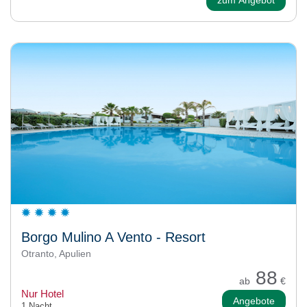
zum Angebot
Borgo Mulino A Vento - Resort
Otranto, Apulien
88
ab
€
Nur Hotel
Angebote
1 Nacht