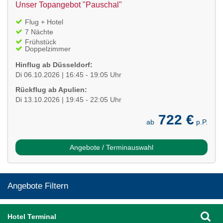
Unser Topangebot "Pauschal"
Flug + Hotel
7 Nächte
Frühstück
Doppelzimmer
Hinflug ab Düsseldorf:
Di 06.10.2026 | 16:45 - 19:05 Uhr
Rückflug ab Apulien:
Di 13.10.2026 | 19:45 - 22:05 Uhr
722 €
ab
p.P.
Angebote / Terminauswahl
Angebote Filtern
Hotel Terminal