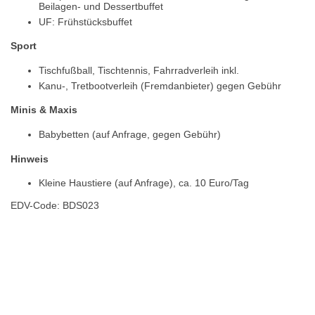
Beilagen- und Dessertbuffet
UF: Frühstücksbuffet
Sport
Tischfußball, Tischtennis, Fahrradverleih inkl.
Kanu-, Tretbootverleih (Fremdanbieter) gegen Gebühr
Minis & Maxis
Babybetten (auf Anfrage, gegen Gebühr)
Hinweis
Kleine Haustiere (auf Anfrage), ca. 10 Euro/Tag
EDV-Code: BDS023
Hotelmerkmale
Bewertungen