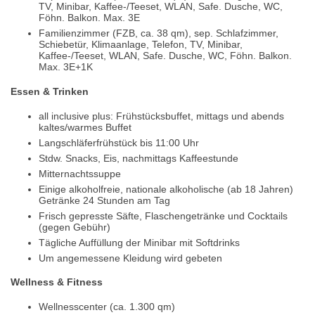
TV, Minibar, Kaffee-/Teeset, WLAN, Safe. Dusche, WC,
Föhn. Balkon. Max. 3E
Familienzimmer (FZB, ca. 38 qm), sep. Schlafzimmer,
Schiebetür, Klimaanlage, Telefon, TV, Minibar,
Kaffee-/Teeset, WLAN, Safe. Dusche, WC, Föhn. Balkon.
Max. 3E+1K
Essen & Trinken
all inclusive plus: Frühstücksbuffet, mittags und abends
kaltes/warmes Buffet
Langschläferfrühstück bis 11:00 Uhr
Stdw. Snacks, Eis, nachmittags Kaffeestunde
Mitternachtssuppe
Einige alkoholfreie, nationale alkoholische (ab 18 Jahren)
Getränke 24 Stunden am Tag
Frisch gepresste Säfte, Flaschengetränke und Cocktails
(gegen Gebühr)
Tägliche Auffüllung der Minibar mit Softdrinks
Um angemessene Kleidung wird gebeten
Wellness & Fitness
Wellnesscenter (ca. 1.300 qm)