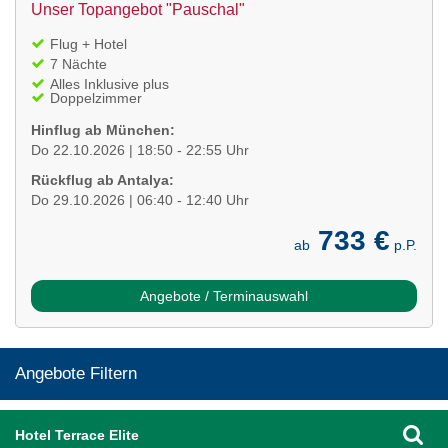
Unser Topangebot "Pauschal"
Flug + Hotel
7 Nächte
Alles Inklusive plus
Doppelzimmer
Hinflug ab München:
Do 22.10.2026 | 18:50 - 22:55 Uhr
Rückflug ab Antalya:
Do 29.10.2026 | 06:40 - 12:40 Uhr
733 €
ab
p.P.
Angebote / Terminauswahl
Angebote Filtern
Hotel Terrace Elite