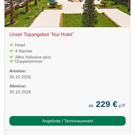
Unser Topangebot "Nur Hotel"
Hotel
4 Nächte
Alles Inklusive plus
Doppelzimmer
Anreise:
26.10.2026
Abreise:
30.10.2026
229 €
ab
p.P.
Angebote / Terminauswahl