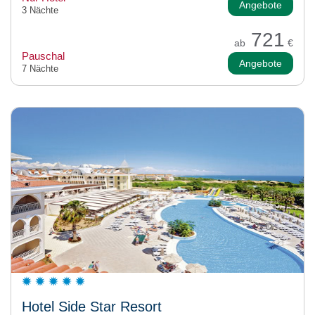
Angebote
3 Nächte
721
ab
€
Pauschal
Angebote
7 Nächte
Hotel Side Star Resort