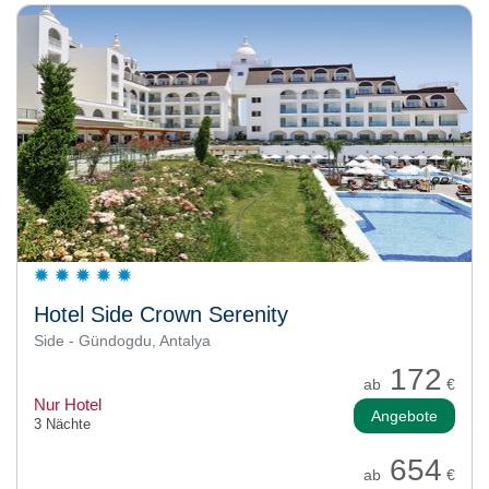
Hotel Side Crown Serenity
Side - Gündogdu, Antalya
172
ab
€
Nur Hotel
Angebote
3 Nächte
654
ab
€