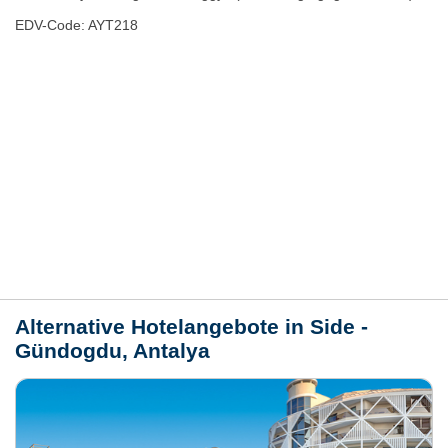
EDV-Code: AYT218
Hotelmerkmale
Bewertungen
Lage / Karte
Wetter
Alternative Hotelangebote in Side -
Gündogdu, Antalya