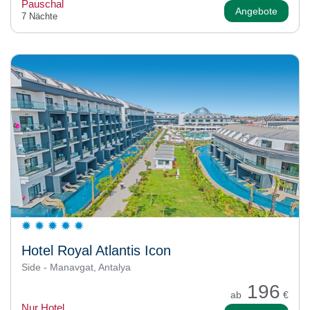
Pauschal
Angebote
7 Nächte
Hotel Royal Atlantis Icon
Side - Manavgat, Antalya
196
ab
€
Nur Hotel