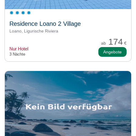
Residence Loano 2 Village
Loano, Ligurische Riviera
174
ab
€
Nur Hotel
Angebote
3 Nächte