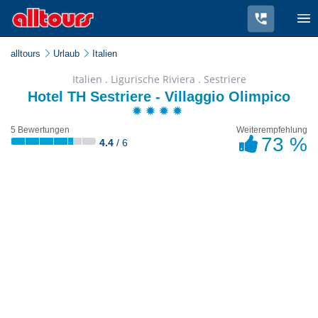
alltours
Urlaub
Italien
Italien . Ligurische Riviera . Sestriere
Hotel TH Sestriere - Villaggio Olimpico
5 Bewertungen
Weiterempfehlung
73 %
4.4
/ 6