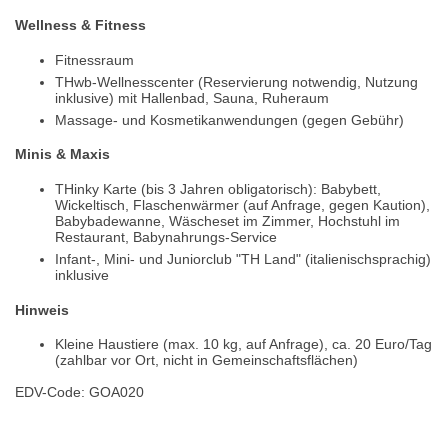
Wellness & Fitness
Fitnessraum
THwb-Wellnesscenter (Reservierung notwendig, Nutzung
inklusive) mit Hallenbad, Sauna, Ruheraum
Massage- und Kosmetikanwendungen (gegen Gebühr)
Minis & Maxis
THinky Karte (bis 3 Jahren obligatorisch): Babybett,
Wickeltisch, Flaschenwärmer (auf Anfrage, gegen Kaution),
Babybadewanne, Wäscheset im Zimmer, Hochstuhl im
Restaurant, Babynahrungs-Service
Infant-, Mini- und Juniorclub "TH Land" (italienischsprachig)
inklusive
Hinweis
Kleine Haustiere (max. 10 kg, auf Anfrage), ca. 20 Euro/Tag
(zahlbar vor Ort, nicht in Gemeinschaftsflächen)
EDV-Code: GOA020