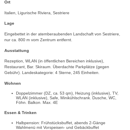
Ort
Italien, Ligurische Riviera, Sestriere
Lage
Eingebettet in der atemberaubenden Landschaft von Sestriere,
nur ca. 800 m vom Zentrum entfernt.
Ausstattung
Rezeption, WLAN (in öffentlichen Bereichen inklusive),
Restaurant, Bar. Skiraum. Überdachte Parkplätze (gegen
Gebühr). Landeskategorie: 4 Sterne, 245 Einheiten.
Wohnen
Doppelzimmer (DZ, ca. 53 qm), Heizung (inklusive), TV,
WLAN (inklusive), Safe, Minikühlschrank. Dusche, WC,
Föhn. Balkon. Max. 4E
Essen & Trinken
Halbpension: Frühstücksbuffet, abends 2-Gänge
Wahlmenü mit Vorspeisen- und Gebäckbuffet