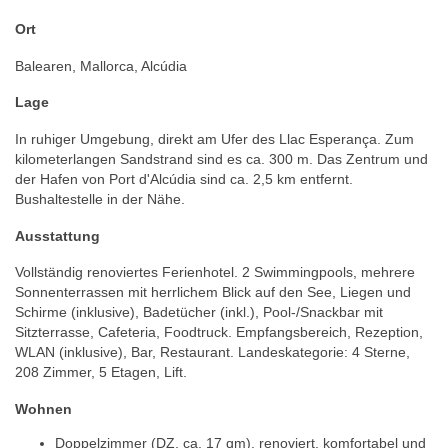
Ort
Balearen, Mallorca, Alcúdia
Lage
In ruhiger Umgebung, direkt am Ufer des Llac Esperança. Zum
kilometerlangen Sandstrand sind es ca. 300 m. Das Zentrum und
der Hafen von Port d'Alcúdia sind ca. 2,5 km entfernt.
Bushaltestelle in der Nähe.
Ausstattung
Vollständig renoviertes Ferienhotel. 2 Swimmingpools, mehrere
Sonnenterrassen mit herrlichem Blick auf den See, Liegen und
Schirme (inklusive), Badetücher (inkl.), Pool-/Snackbar mit
Sitzterrasse, Cafeteria, Foodtruck. Empfangsbereich, Rezeption,
WLAN (inklusive), Bar, Restaurant. Landeskategorie: 4 Sterne,
208 Zimmer, 5 Etagen, Lift.
Wohnen
Doppelzimmer (DZ, ca. 17 qm), renoviert, komfortabel und