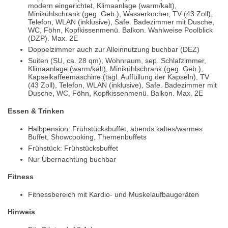
modern eingerichtet, Klimaanlage (warm/kalt),
Minikühlschrank (geg. Geb.), Wasserkocher, TV (43 Zoll),
Telefon, WLAN (inklusive), Safe. Badezimmer mit Dusche,
WC, Föhn, Kopfkissenmenü. Balkon. Wahlweise Poolblick
(DZP). Max. 2E
Doppelzimmer auch zur Alleinnutzung buchbar (DEZ)
Suiten (SU, ca. 28 qm), Wohnraum, sep. Schlafzimmer,
Klimaanlage (warm/kalt), Minikühlschrank (geg. Geb.),
Kapselkaffeemaschine (tägl. Auffüllung der Kapseln), TV
(43 Zoll), Telefon, WLAN (inklusive), Safe. Badezimmer mit
Dusche, WC, Föhn, Kopfkissenmenü. Balkon. Max. 2E
Essen & Trinken
Halbpension: Frühstücksbuffet, abends kaltes/warmes
Buffet, Showcooking, Themenbuffets
Frühstück: Frühstücksbuffet
Nur Übernachtung buchbar
Fitness
Fitnessbereich mit Kardio- und Muskelaufbaugeräten
Hinweis