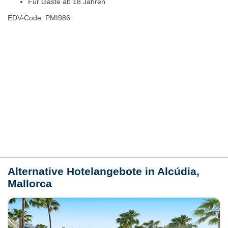
Für Gäste ab 18 Jahren
EDV-Code: PMI986
Hotelmerkmale
Bewertungen
Lage / Karte
Wetter
Alternative Hotelangebote in Alcúdia,
Mallorca