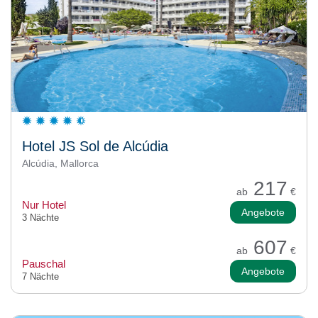
Hotel JS Sol de Alcúdia
Alcúdia, Mallorca
217
ab
€
Nur Hotel
Angebote
3 Nächte
607
ab
€
Pauschal
Angebote
7 Nächte