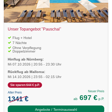
Unser Topangebot "Pauschal"
Flug + Hotel
7 Nächte
Ohne Verpflegung
Doppelzimmer
Hinflug ab Nürnberg:
Mi 07.10.2026 | 20:55 - 23:30 Uhr
Rückflug ab Mallorca:
Mi 14.10.2026 | 23:55 - 02:15 Uhr
Sie sparen 644 € p.P.
Neuer Preis
Alter Preis
697 €
1341 €
ab
p.P.
Angebote / Terminauswahl