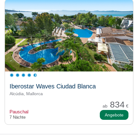
Iberostar Waves Ciudad Blanca
Alcúdia, Mallorca
834
ab
€
Pauschal
Angebote
7 Nächte