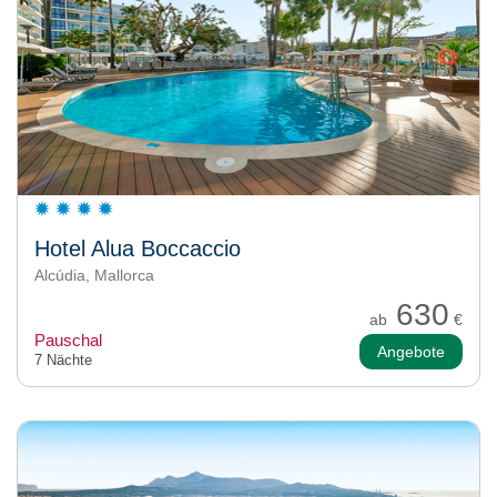
Hotel Alua Boccaccio
Alcúdia, Mallorca
630
ab
€
Pauschal
Angebote
7 Nächte