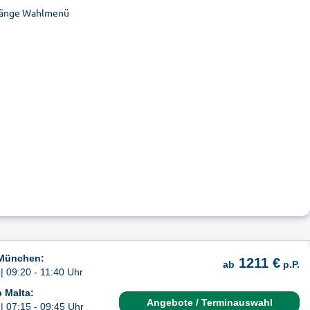
-Gänge Wahlmenü
 München:
1211 €
ab
p.P.
| 09:20 - 11:40 Uhr
 Malta:
Angebote / Terminauswahl
| 07:15 - 09:45 Uhr