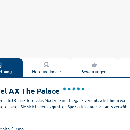
eibung
Hotelmerkmale
Bewertungen
el AX The Palace
sem First-Class-Hotel, das Moderne mit Eleganz vereint, wird Ihnen vo
en. Lassen Sie sich in den exquisiten Spezialitätenrestaurants verwöhn
Malta, Sliema