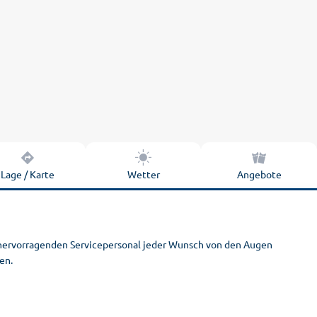
Lage / Karte
Wetter
Angebote
m hervorragenden Servicepersonal jeder Wunsch von den Augen
en.