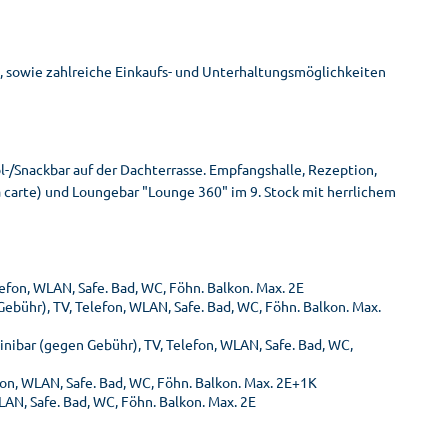
 sowie zahlreiche Einkaufs- und Unterhaltungsmöglichkeiten
l-/Snackbar auf der Dachterrasse. Empfangshalle, Rezeption,
a carte) und Loungebar "Lounge 360" im 9. Stock mit herrlichem
efon, WLAN, Safe. Bad, WC, Föhn. Balkon. Max. 2E
Gebühr), TV, Telefon, WLAN, Safe. Bad, WC, Föhn. Balkon. Max.
nibar (gegen Gebühr), TV, Telefon, WLAN, Safe. Bad, WC,
efon, WLAN, Safe. Bad, WC, Föhn. Balkon. Max. 2E+1K
LAN, Safe. Bad, WC, Föhn. Balkon. Max. 2E