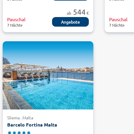
544
ab
€
Pauschal
Pauschal
Angebote
7 Nächte
7 Nächte
Sliema . Malta
Barcelo Fortina Malta