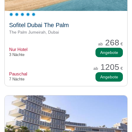
Sofitel Dubai The Palm
The Palm Jumeirah, Dubai
268
ab
€
Nur Hotel
Angebote
3 Nächte
1205
ab
€
Pauschal
Angebote
7 Nächte