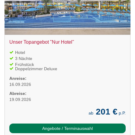
Unser Topangebot "Nur Hotel"
Hotel
3 Nächte
Frühstück
Doppelzimmer Deluxe
Anreise:
16.09.2026
Abreise:
19.09.2026
201 €
ab
p.P.
Angebote / Terminauswahl