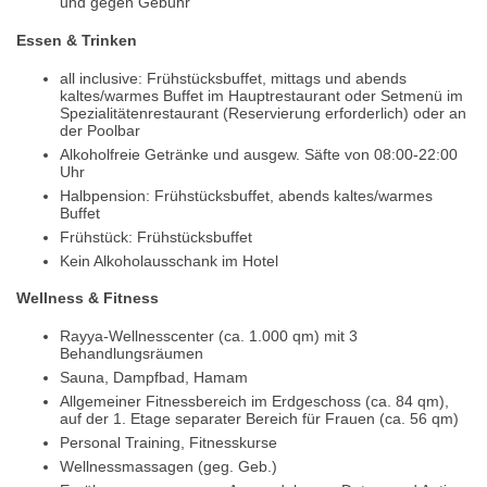
und gegen Gebühr
Essen & Trinken
all inclusive: Frühstücksbuffet, mittags und abends
kaltes/warmes Buffet im Hauptrestaurant oder Setmenü im
Spezialitätenrestaurant (Reservierung erforderlich) oder an
der Poolbar
Alkoholfreie Getränke und ausgew. Säfte von 08:00-22:00
Uhr
Halbpension: Frühstücksbuffet, abends kaltes/warmes
Buffet
Frühstück: Frühstücksbuffet
Kein Alkoholausschank im Hotel
Wellness & Fitness
Rayya-Wellnesscenter (ca. 1.000 qm) mit 3
Behandlungsräumen
Sauna, Dampfbad, Hamam
Allgemeiner Fitnessbereich im Erdgeschoss (ca. 84 qm),
auf der 1. Etage separater Bereich für Frauen (ca. 56 qm)
Personal Training, Fitnesskurse
Wellnessmassagen (geg. Geb.)