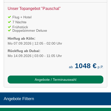
Unser Topangebot "Pauschal"
Flug + Hotel
7 Nächte
Frühstück
Doppelzimmer Deluxe
Hinflug ab Köln:
Mo 07.09.2026 | 12:05 - 02:00 Uhr
Rückflug ab Dubai:
Mo 14.09.2026 | 03:00 - 11:05 Uhr
1048 €
ab
p.P.
Angebote / Terminauswahl
Angebote Filtern