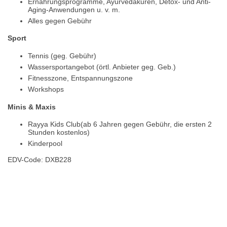
Ernährungsprogramme, Ayurvedakuren, Detox- und Anti-
Aging-Anwendungen u. v. m.
Alles gegen Gebühr
Sport
Tennis (geg. Gebühr)
Wassersportangebot (örtl. Anbieter geg. Geb.)
Fitnesszone, Entspannungszone
Workshops
Minis & Maxis
Rayya Kids Club(ab 6 Jahren gegen Gebühr, die ersten 2
Stunden kostenlos)
Kinderpool
EDV-Code: DXB228
Hotelmerkmale