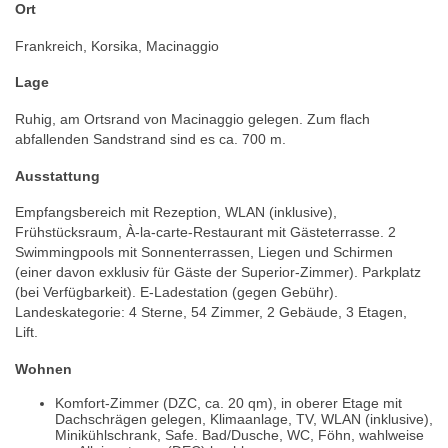
Ort
Frankreich, Korsika, Macinaggio
Lage
Ruhig, am Ortsrand von Macinaggio gelegen. Zum flach
abfallenden Sandstrand sind es ca. 700 m.
Ausstattung
Empfangsbereich mit Rezeption, WLAN (inklusive),
Frühstücksraum, À-la-carte-Restaurant mit Gästeterrasse. 2
Swimmingpools mit Sonnenterrassen, Liegen und Schirmen
(einer davon exklusiv für Gäste der Superior-Zimmer). Parkplatz
(bei Verfügbarkeit). E-Ladestation (gegen Gebühr).
Landeskategorie: 4 Sterne, 54 Zimmer, 2 Gebäude, 3 Etagen,
Lift.
Wohnen
Komfort-Zimmer (DZC, ca. 20 qm), in oberer Etage mit
Dachschrägen gelegen, Klimaanlage, TV, WLAN (inklusive),
Minikühlschrank, Safe. Bad/Dusche, WC, Föhn, wahlweise