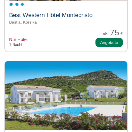
Best Western Hôtel Montecristo
Bastia, Korsika
75
ab
€
Nur Hotel
Angebote
1 Nacht