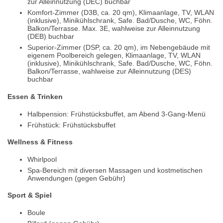
zur Alleinnutzung (DEC) buchbar
Komfort-Zimmer (D3B, ca. 20 qm), Klimaanlage, TV, WLAN
(inklusive), Minikühlschrank, Safe. Bad/Dusche, WC, Föhn.
Balkon/Terrasse. Max. 3E, wahlweise zur Alleinnutzung
(DEB) buchbar
Superior-Zimmer (DSP, ca. 20 qm), im Nebengebäude mit
eigenem Poolbereich gelegen, Klimaanlage, TV, WLAN
(inklusive), Minikühlschrank, Safe. Bad/Dusche, WC, Föhn.
Balkon/Terrasse, wahlweise zur Alleinnutzung (DES)
buchbar
Essen & Trinken
Halbpension: Frühstücksbuffet, am Abend 3-Gang-Menü
Frühstück: Frühstücksbuffet
Wellness & Fitness
Whirlpool
Spa-Bereich mit diversen Massagen und kostmetischen
Anwendungen (gegen Gebühr)
Sport & Spiel
Boule