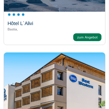
Hôtel L´Alivi
Bastia,
zum Angebot