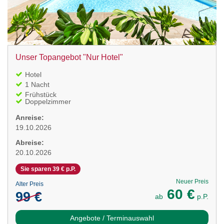
Unser Topangebot "Nur Hotel"
Hotel
1 Nacht
Frühstück
Doppelzimmer
Anreise:
19.10.2026
Abreise:
20.10.2026
Sie sparen 39 € p.P.
Neuer Preis
Alter Preis
60 €
99 €
ab
p.P.
Angebote / Terminauswahl