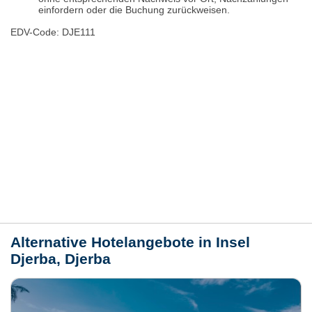
einfordern oder die Buchung zurückweisen.
EDV-Code: DJE111
Hotelmerkmale
Bewertungen
Lage / Karte
Wetter
Alternative Hotelangebote in Insel
Djerba, Djerba