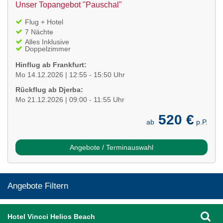
Unser Topangebot "Pauschal"
Flug + Hotel
7 Nächte
Alles Inklusive
Doppelzimmer
Hinflug ab Frankfurt:
Mo 14.12.2026 | 12:55 - 15:50 Uhr
Rückflug ab Djerba:
Mo 21.12.2026 | 09:00 - 11:55 Uhr
520 €
ab
p.P.
Angebote / Terminauswahl
Angebote Filtern
Hotel Vincci Helios Beach