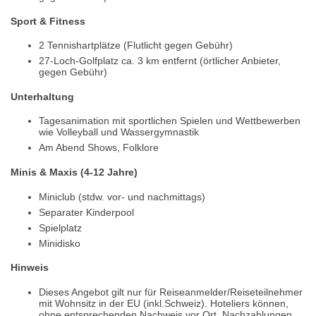
Sport & Fitness
2 Tennishartplätze (Flutlicht gegen Gebühr)
27-Loch-Golfplatz ca. 3 km entfernt (örtlicher Anbieter,
gegen Gebühr)
Unterhaltung
Tagesanimation mit sportlichen Spielen und Wettbewerben
wie Volleyball und Wassergymnastik
Am Abend Shows, Folklore
Minis & Maxis (4-12 Jahre)
Miniclub (stdw. vor- und nachmittags)
Separater Kinderpool
Spielplatz
Minidisko
Hinweis
Dieses Angebot gilt nur für Reiseanmelder/Reiseteilnehmer
mit Wohnsitz in der EU (inkl.Schweiz). Hoteliers können,
ohne entsprechenden Nachweis vor Ort, Nachzahlungen