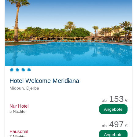
Hotel Welcome Meridiana
Midoun, Djerba
153
ab
€
Nur Hotel
Angebote
5 Nächte
497
ab
€
Pauschal
Angebote
7 Nächte