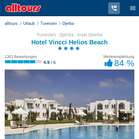
alltours
Urlaub
Tunesien
Djerba
Tunesien . Djerba . Insel Djerba
Hotel Vincci Helios Beach
1361 Bewertungen
Weiterempfehlung
84 %
4.9
/ 6