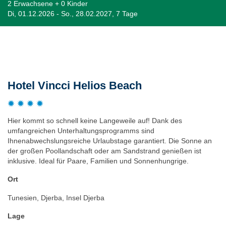
2 Erwachsene + 0 Kinder
Di, 01.12.2026 - So., 28.02.2027, 7 Tage
Beschreibung
Hotel Vincci Helios Beach
Hier kommt so schnell keine Langeweile auf! Dank des
umfangreichen Unterhaltungsprogramms sind
Ihnenabwechslungsreiche Urlaubstage garantiert. Die Sonne an
der großen Poollandschaft oder am Sandstrand genießen ist
inklusive. Ideal für Paare, Familien und Sonnenhungrige.
Ort
Tunesien, Djerba, Insel Djerba
Lage