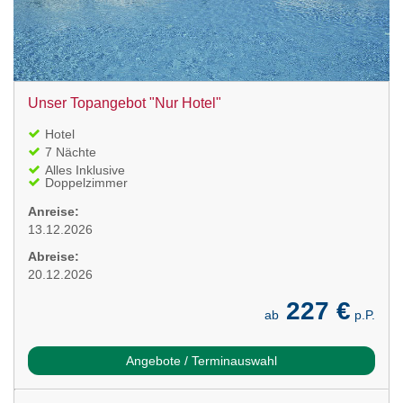
Unser Topangebot "Nur Hotel"
Hotel
7 Nächte
Alles Inklusive
Doppelzimmer
Anreise:
13.12.2026
Abreise:
20.12.2026
227 €
ab
p.P.
Angebote / Terminauswahl