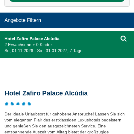
Angebote Filtern
Hotel Zafiro Palace Alcúdia
2 Erwachsene + 0 Kinder
So, 01.11.2026 - So., 31.01.2027, 7 Tage
Beschreibung
Hotel Zafiro Palace Alcúdia
Der ideale Urlaubsort für gehobene Ansprüche! Lassen Sie sich
vom eleganten Flair des erstklassigen Luxushotels begeistern
und genießen Sie den ausgezeichneten Service. Eine
entspannende Auszeit vom Alltag bietet der großzügige