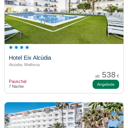
Hotel Eix Alcúdia
Alcúdia, Mallorca
538
ab
€
Pauschal
Angebote
7 Nächte