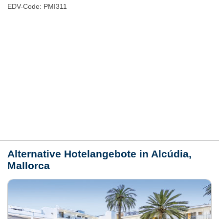
EDV-Code: PMI311
Hotelmerkmale
Bewertungen
Lage / Karte
Wetter
Alternative Hotelangebote in Alcúdia,
Mallorca