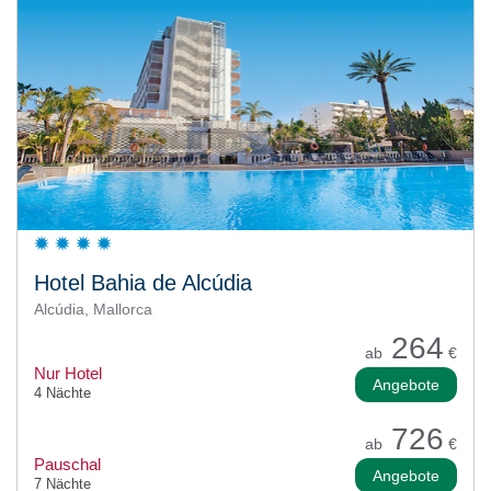
Hotel Bahia de Alcúdia
Alcúdia, Mallorca
264
ab
€
Nur Hotel
Angebote
4 Nächte
726
ab
€
Pauschal
Angebote
7 Nächte