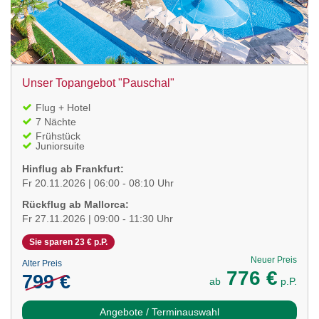
Unser Topangebot "Pauschal"
Flug + Hotel
7 Nächte
Frühstück
Juniorsuite
Hinflug ab Frankfurt:
Fr 20.11.2026 | 06:00 - 08:10 Uhr
Rückflug ab Mallorca:
Fr 27.11.2026 | 09:00 - 11:30 Uhr
Sie sparen 23 € p.P.
Neuer Preis
Alter Preis
776 €
799 €
ab
p.P.
Angebote / Terminauswahl