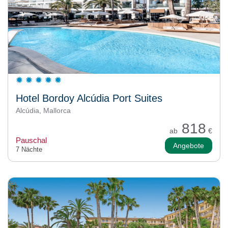
Hotel Bordoy Alcúdia Port Suites
Alcúdia, Mallorca
818
ab
€
Pauschal
Angebote
7 Nächte