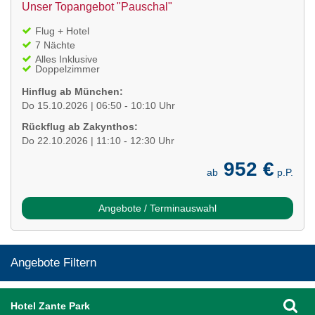
Unser Topangebot "Pauschal"
Flug + Hotel
7 Nächte
Alles Inklusive
Doppelzimmer
Hinflug ab München:
Do 15.10.2026 | 06:50 - 10:10 Uhr
Rückflug ab Zakynthos:
Do 22.10.2026 | 11:10 - 12:30 Uhr
952 €
ab
p.P.
Angebote / Terminauswahl
Angebote Filtern
Hotel Zante Park