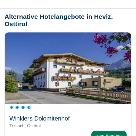
Alternative Hotelangebote in Heviz,
Osttirol
Winklers Dolomitenhof
Tristach, Osttirol
zum Angebot