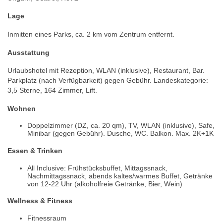
Lage
Inmitten eines Parks, ca. 2 km vom Zentrum entfernt.
Ausstattung
Urlaubshotel mit Rezeption, WLAN (inklusive), Restaurant, Bar.
Parkplatz (nach Verfügbarkeit) gegen Gebühr. Landeskategorie:
3,5 Sterne, 164 Zimmer, Lift.
Wohnen
Doppelzimmer (DZ, ca. 20 qm), TV, WLAN (inklusive), Safe,
Minibar (gegen Gebühr). Dusche, WC. Balkon. Max. 2K+1K
Essen & Trinken
All Inclusive: Frühstücksbuffet, Mittagssnack,
Nachmittagssnack, abends kaltes/warmes Buffet, Getränke
von 12-22 Uhr (alkoholfreie Getränke, Bier, Wein)
Wellness & Fitness
Fitnessraum