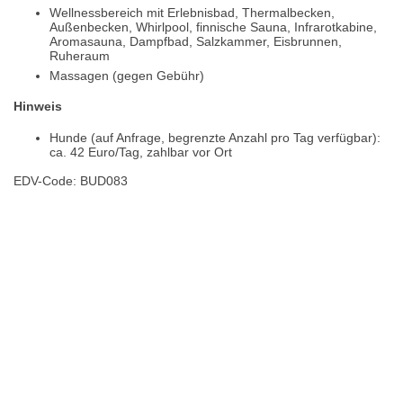
Wellnessbereich mit Erlebnisbad, Thermalbecken,
Außenbecken, Whirlpool, finnische Sauna, Infrarotkabine,
Aromasauna, Dampfbad, Salzkammer, Eisbrunnen,
Ruheraum
Massagen (gegen Gebühr)
Hinweis
Hunde (auf Anfrage, begrenzte Anzahl pro Tag verfügbar):
ca. 42 Euro/Tag, zahlbar vor Ort
EDV-Code: BUD083
Hotelmerkmale
Bewertungen
Lage / Karte
Wetter