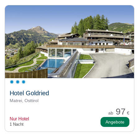
Hotel Goldried
Matrei, Osttirol
97
ab
€
Nur Hotel
Angebote
1 Nacht