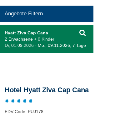
Angebote Filtern
Hyatt Ziva Cap Cana
2 Erwachsene + 0 Kinder
Di, 01.09.2026 - Mo., 09.11.2026, 7 Tage
Beschreibung
Hotel Hyatt Ziva Cap Cana
EDV-Code: PUJ178
Bewertungen