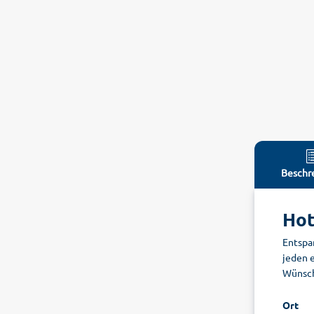
Beschr
Hot
Entspa
jeden 
Wünsch
Ort