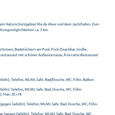
n dem Naturschutzgebiet Ria de Alvor und dem Jachthafen. Zum
ltungsmöglichkeiten ca. 3 km.
chirmen, Badetüchern am Pool, Pool-/Snackbar. Große,
restaurant mit schöner Außenterrasse, À-la-carte-Restaurant
ebühr), Telefon, WLAN, Safe. Bad/Dusche, WC, Föhn. Balkon
ebühr), Telefon, WLAN, Safe. Bad, Dusche, WC, Föhn.
). Max. 2E+1K
 (gegen Gebühr), Telefon, WLAN, Safe. Bad, Dusche, WC, Föhn.
ar (gegen Gebühr), Telefon, WLAN, Safe. Bad, Dusche, WC,