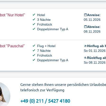
ot "Nur Hotel"
Hotel
Anreise:
3 Nächte
05.11.2026
Frühstück
Abreise:
Doppelzimmer Typ A
08.11.2026
bot "Pauschal"
Flug + Hotel
Hinflug ab
7 Nächte
So 01.11.2026 
Frühstück
Rückflug ab
Doppelzimmer Typ A
So 08.11.2026 
Gerne stehen Ihnen unsere persönlichen Urlaubsb
telefonisch zur Verfügung
+49 (0) 211 / 5427 4180