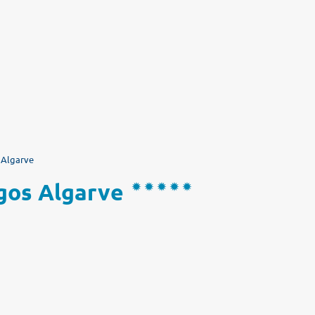
 Algarve
agos Algarve