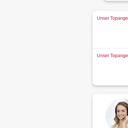
Unser Topangeb
Unser Topange