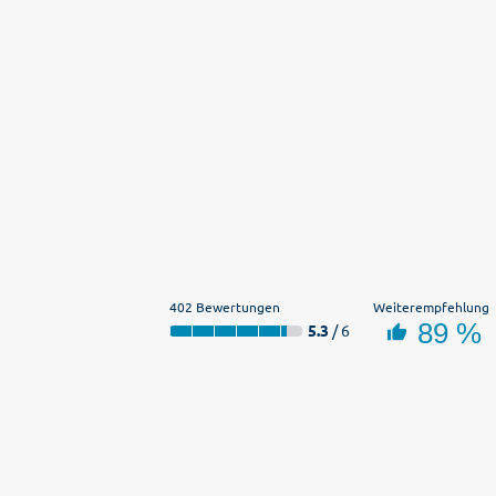
402 Bewertungen
Weiterempfehlung
89 %
5.3
/ 6