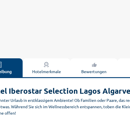
eibung
Hotelmerkmale
Bewertungen
el Iberostar Selection Lagos Algarv
nnter Urlaub in erstklassigem Ambiente! Ob Familien oder Paare, das r
etwas. Während Sie sich im Wellnessbereich entspannen, toben die Klei
e offen!