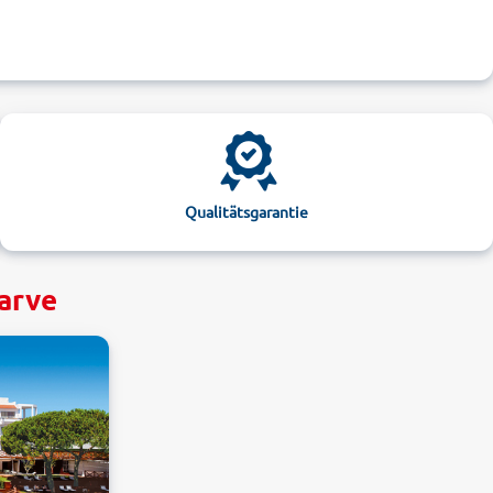
Qualitätsgarantie
garve