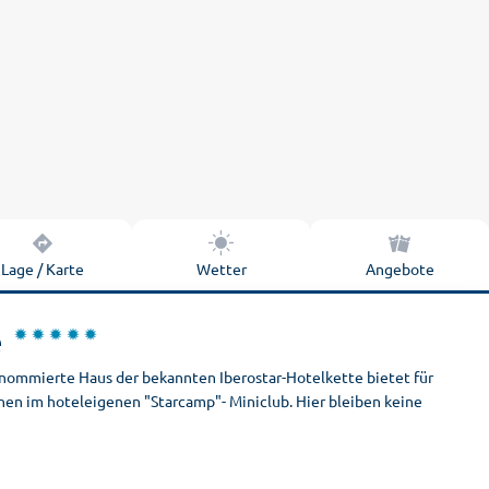
Lage / Karte
Wetter
Angebote
e
enommierte Haus der bekannten Iberostar-Hotelkette bietet für
nen im hoteleigenen "Starcamp"- Miniclub. Hier bleiben keine