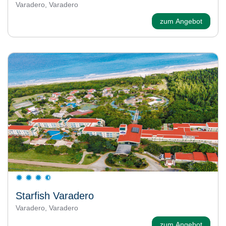
Varadero, Varadero
zum Angebot
Starfish Varadero
Varadero, Varadero
zum Angebot