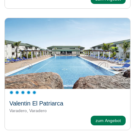
Valentin El Patriarca
Varadero, Varadero
zum Angebot