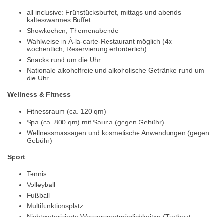
all inclusive: Frühstücksbuffet, mittags und abends
kaltes/warmes Buffet
Showkochen, Themenabende
Wahlweise in À-la-carte-Restaurant möglich (4x
wöchentlich, Reservierung erforderlich)
Snacks rund um die Uhr
Nationale alkoholfreie und alkoholische Getränke rund um
die Uhr
Wellness & Fitness
Fitnessraum (ca. 120 qm)
Spa (ca. 800 qm) mit Sauna (gegen Gebühr)
Wellnessmassagen und kosmetische Anwendungen (gegen
Gebühr)
Sport
Tennis
Volleyball
Fußball
Multifunktionsplatz
Nichtmotorisierte Wassersportmöglichkeiten (Tretboot,