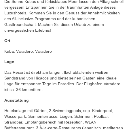
Die Sonne Kubas und türkisblaues Meer lassen den Alltag schnell
vergessen! Entspannen Sie in der traumhaften Anlage dieses
Luxushotels. Kommen Sie in den Genuss der Annehmlichkeiten
des All-inclusive-Programms und der kubanischen
Gastfreundschaft. Machen Sie diesen Urlaub zu einem
unvergesslichen Erlebnis!
Ort
Kuba, Varadero, Varadero
Lage
Das Resort ist direkt am langen, flachabfallenden weißen
Sandstrand von Hicacos und bietet seinen Gästen eine ideale
Lage für entspannte Tage im Paradies. Der Flughafen Varadero
ist ca. 36 km entfernt.
Ausstattung
Hotelanlage mit Gärten, 2 Swimmingpools, sep. Kinderpool,
Wasserpark, Sonnenterrasse, Liegen, Schirmen, Poolbar,
Strandbar. Empfangsbereich mit Rezeption, WLAN,
Buffetrestaurant, 3 À-la-carte-Restaurants (japanisch, mediterran,