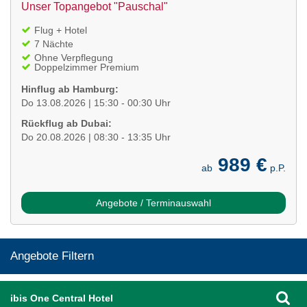
Unser Topangebot "Pauschal"
Flug + Hotel
7 Nächte
Ohne Verpflegung
Doppelzimmer Premium
Hinflug ab Hamburg:
Do 13.08.2026 | 15:30 - 00:30 Uhr
Rückflug ab Dubai:
Do 20.08.2026 | 08:30 - 13:35 Uhr
989 €
ab
p.P.
Angebote / Terminauswahl
Angebote Filtern
ibis One Central Hotel