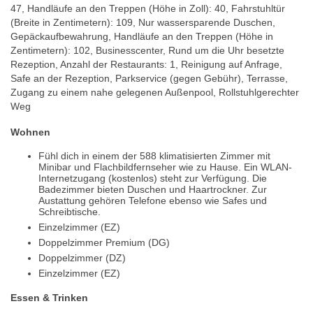
47, Handläufe an den Treppen (Höhe in Zoll): 40, Fahrstuhltür
(Breite in Zentimetern): 109, Nur wassersparende Duschen,
Gepäckaufbewahrung, Handläufe an den Treppen (Höhe in
Zentimetern): 102, Businesscenter, Rund um die Uhr besetzte
Rezeption, Anzahl der Restaurants: 1, Reinigung auf Anfrage,
Safe an der Rezeption, Parkservice (gegen Gebühr), Terrasse,
Zugang zu einem nahe gelegenen Außenpool, Rollstuhlgerechter
Weg
Wohnen
Fühl dich in einem der 588 klimatisierten Zimmer mit
Minibar und Flachbildfernseher wie zu Hause. Ein WLAN-
Internetzugang (kostenlos) steht zur Verfügung. Die
Badezimmer bieten Duschen und Haartrockner. Zur
Austattung gehören Telefone ebenso wie Safes und
Schreibtische.
Einzelzimmer (EZ)
Doppelzimmer Premium (DG)
Doppelzimmer (DZ)
Einzelzimmer (EZ)
Essen & Trinken