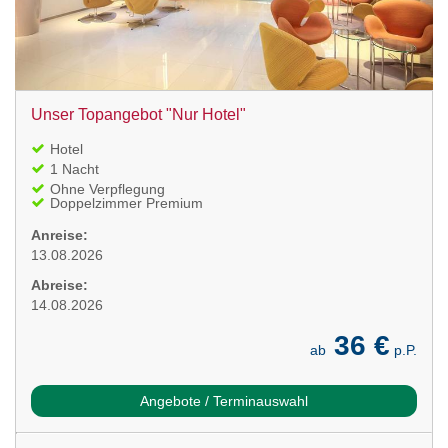
Unser Topangebot "Nur Hotel"
Hotel
1 Nacht
Ohne Verpflegung
Doppelzimmer Premium
Anreise:
13.08.2026
Abreise:
14.08.2026
36 €
ab
p.P.
Angebote / Terminauswahl