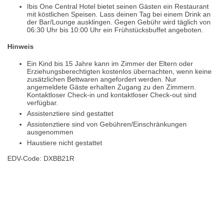
Ibis One Central Hotel bietet seinen Gästen ein Restaurant
mit köstlichen Speisen. Lass deinen Tag bei einem Drink an
der Bar/Lounge ausklingen. Gegen Gebühr wird täglich von
06:30 Uhr bis 10:00 Uhr ein Frühstücksbuffet angeboten.
Hinweis
Ein Kind bis 15 Jahre kann im Zimmer der Eltern oder
Erziehungsberechtigten kostenlos übernachten, wenn keine
zusätzlichen Bettwaren angefordert werden. Nur
angemeldete Gäste erhalten Zugang zu den Zimmern.
Kontaktloser Check-in und kontaktloser Check-out sind
verfügbar.
Assistenztiere sind gestattet
Assistenztiere sind von Gebühren/Einschränkungen
ausgenommen
Haustiere nicht gestattet
EDV-Code: DXBB21R
Bewertungen