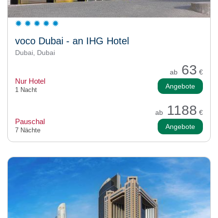
voco Dubai - an IHG Hotel
Dubai, Dubai
63
ab
€
Nur Hotel
Angebote
1 Nacht
1188
ab
€
Pauschal
Angebote
7 Nächte