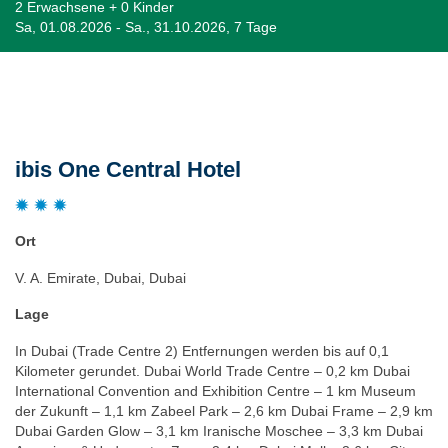
2 Erwachsene + 0 Kinder
Sa, 01.08.2026 - Sa., 31.10.2026, 7 Tage
Beschreibung
ibis One Central Hotel
Ort
V. A. Emirate, Dubai, Dubai
Lage
In Dubai (Trade Centre 2) Entfernungen werden bis auf 0,1
Kilometer gerundet. Dubai World Trade Centre – 0,2 km Dubai
International Convention and Exhibition Centre – 1 km Museum
der Zukunft – 1,1 km Zabeel Park – 2,6 km Dubai Frame – 2,9 km
Dubai Garden Glow – 3,1 km Iranische Moschee – 3,3 km Dubai