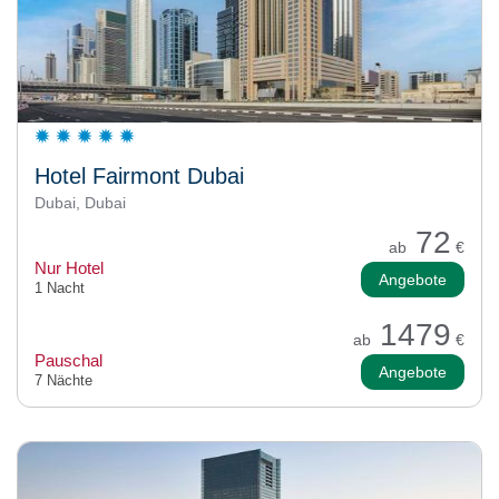
Hotel Fairmont Dubai
Dubai, Dubai
72
ab
€
Nur Hotel
Angebote
1 Nacht
1479
ab
€
Pauschal
Angebote
7 Nächte