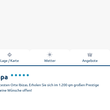
Lage / Karte
Wetter
Angebote
Spa
esten Orte Ibizas. Erholen Sie sich im 1.200 qm großen Prestige
 keine Wünsche offen!