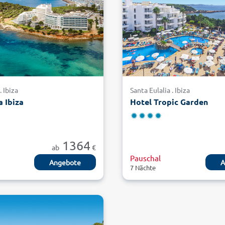
. Ibiza
Santa Eulalia . Ibiza
a Ibiza
Hotel Tropic Garden
1364
ab
€
Pauschal
Angebote
A
7 Nächte