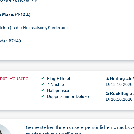
egentlich Livemusik
 Maxis (4-12 J.)
iclub (in der Hochsaison), Kinderpool
de: IBZ140
bot "Pauschal"
Flug + Hotel
Hinflug ab
7 Nächte
Di 13.10.2026 
Halbpension
Rückflug ab
Doppelzimmer Deluxe
Di 20.10.2026 
Gerne stehen Ihnen unsere persönlichen Urlaubsb
telefonisch zur Verfügung