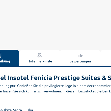
eibung
Hotelmerkmale
Bewertungen
el Insotel Fenicia Prestige Suites & 
nnung pur! Genießen Sie die privilegierte Lage in einem der renommiert
r lassen Sie sich kulinarisch verwöhnen. In diesem Luxushotel bleiben
n, Ibiza, Santa Eulalia