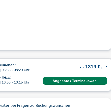
 München:
1319 €
ab
p.P.
| 05:55 - 08:20 Uhr
 Ibiza:
Angebote / Terminauswahl
| 10:55 - 13:15 Uhr
erater bei Fragen zu Buchungswünschen