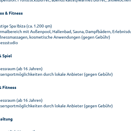
ss & Fitness
tige Spa Ibiza (ca. 1.200 qm)
rmalbereich mit Außenpool, Hallenbad, Sauna, Dampfbädern, Erlebnisd
lnessmassagen, kosmetische Anwendungen (gegen Gebühr)
nessstudio
& Spiel
nessraum (ab 16 Jahren)
sersportmöglichkeiten durch lokale Anbieter (gegen Gebühr)
& Fitness
nessraum (ab 16 Jahren)
sersportmöglichkeiten durch lokale Anbieter (gegen Gebühr)
altung