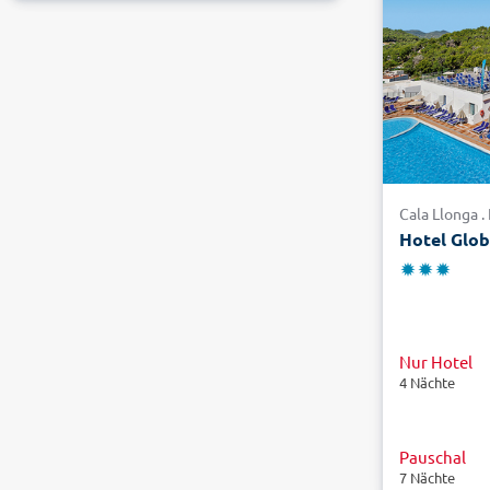
Cala Llonga . 
Hotel Glo
Nur Hotel
4 Nächte
Pauschal
7 Nächte