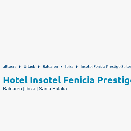
alltours
Urlaub
Balearen
Ibiza
Insotel Fenicia Prestige Suite
Hotel Insotel Fenicia Presti
Balearen | Ibiza | Santa Eulalia