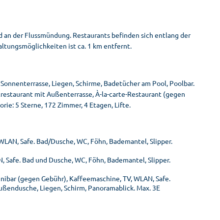
d an der Flussmündung. Restaurants befinden sich entlang der
ltungsmöglichkeiten ist ca. 1 km entfernt.
Sonnenterrasse, Liegen, Schirme, Badetücher am Pool, Poolbar.
trestaurant mit Außenterrasse, À-la-carte-Restaurant (gegen
rie: 5 Sterne, 172 Zimmer, 4 Etagen, Lifte.
 WLAN, Safe. Bad/Dusche, WC, Föhn, Bademantel, Slipper.
N, Safe. Bad und Dusche, WC, Föhn, Bademantel, Slipper.
Minibar (gegen Gebühr), Kaffeemaschine, TV, WLAN, Safe.
Außendusche, Liegen, Schirm, Panoramablick. Max. 3E