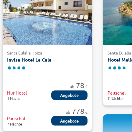
Santa Eulalia . Ibiza
Santa Eulalia 
Invisa Hotel La Cala
Hotel Meli
78
ab
€
Nur Hotel
Pauschal
Angebote
1 Nacht
7 Nächte
778
ab
€
Pauschal
Angebote
7 Nächte