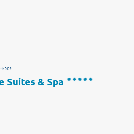
s & Spa
ge Suites & Spa