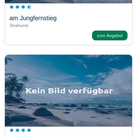
am Jungfernstieg
Stralsund,
zum Angebot