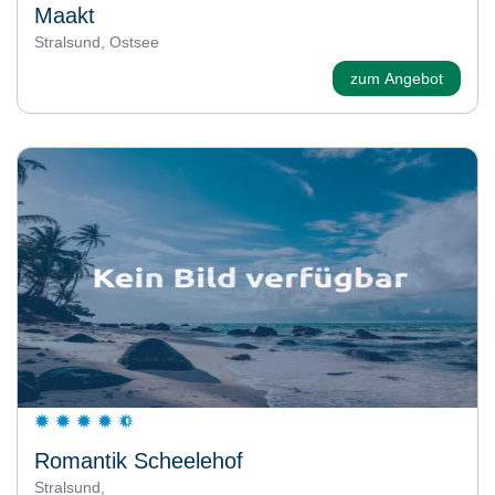
Maakt
Stralsund, Ostsee
zum Angebot
Romantik Scheelehof
Stralsund,