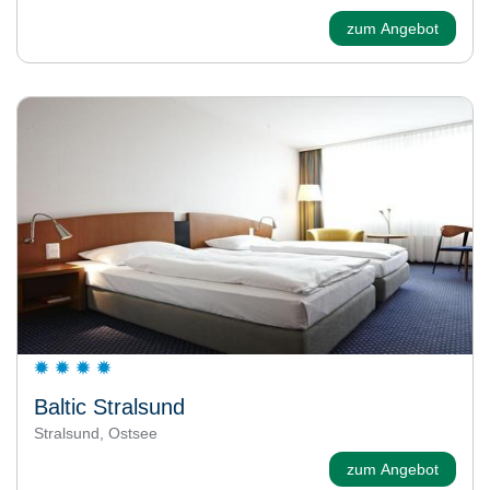
zum Angebot
Baltic Stralsund
Stralsund, Ostsee
zum Angebot