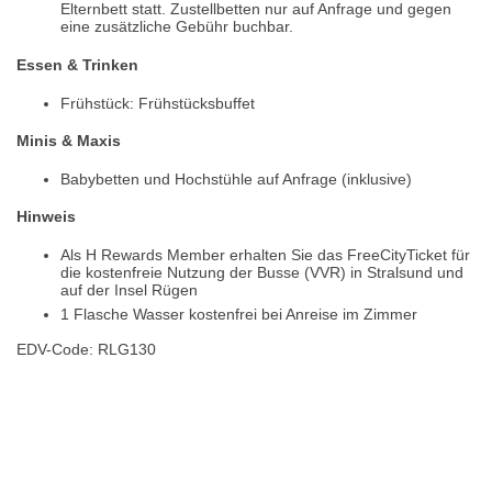
Elternbett statt. Zustellbetten nur auf Anfrage und gegen
eine zusätzliche Gebühr buchbar.
Essen & Trinken
Frühstück: Frühstücksbuffet
Minis & Maxis
Babybetten und Hochstühle auf Anfrage (inklusive)
Hinweis
Als H Rewards Member erhalten Sie das FreeCityTicket für
die kostenfreie Nutzung der Busse (VVR) in Stralsund und
auf der Insel Rügen
1 Flasche Wasser kostenfrei bei Anreise im Zimmer
EDV-Code: RLG130
Hotelmerkmale