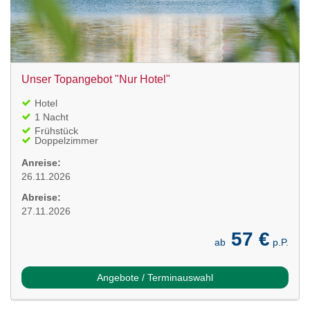
Unser Topangebot "Nur Hotel"
Hotel
1 Nacht
Frühstück
Doppelzimmer
Anreise:
26.11.2026
Abreise:
27.11.2026
57 €
ab
p.P.
Angebote / Terminauswahl