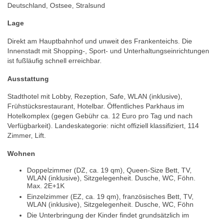
Deutschland, Ostsee, Stralsund
Lage
Direkt am Hauptbahnhof und unweit des Frankenteichs. Die
Innenstadt mit Shopping-, Sport- und Unterhaltungseinrichtungen
ist fußläufig schnell erreichbar.
Ausstattung
Stadthotel mit Lobby, Rezeption, Safe, WLAN (inklusive),
Frühstücksrestaurant, Hotelbar. Öffentliches Parkhaus im
Hotelkomplex (gegen Gebühr ca. 12 Euro pro Tag und nach
Verfügbarkeit). Landeskategorie: nicht offiziell klassifiziert, 114
Zimmer, Lift.
Wohnen
Doppelzimmer (DZ, ca. 19 qm), Queen-Size Bett, TV,
WLAN (inklusive), Sitzgelegenheit. Dusche, WC, Föhn.
Max. 2E+1K
Einzelzimmer (EZ, ca. 19 qm), französisches Bett, TV,
WLAN (inklusive), Sitzgelegenheit. Dusche, WC, Föhn
Die Unterbringung der Kinder findet grundsätzlich im