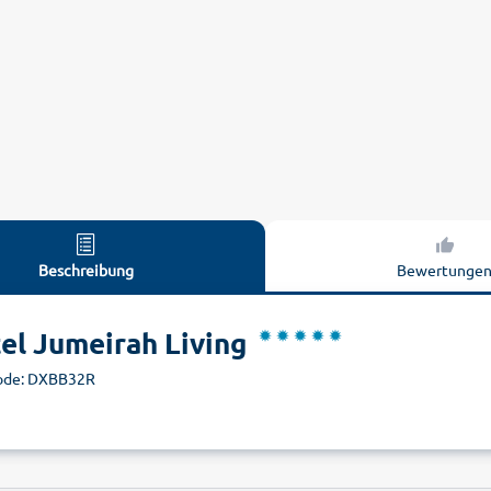
Beschreibung
Bewertunge
el Jumeirah Living
ode: DXBB32R