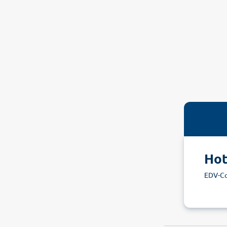
Hot
EDV-C