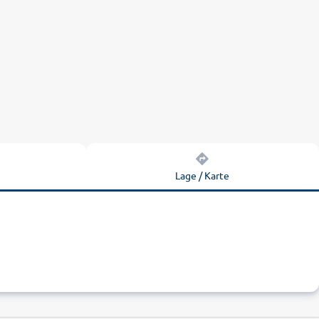
n
Lage / Karte