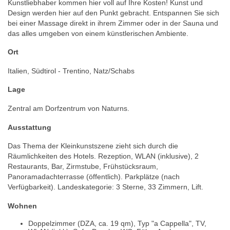
Kunstliebhaber kommen hier voll auf Ihre Kosten! Kunst und
Design werden hier auf den Punkt gebracht. Entspannen Sie sich
bei einer Massage direkt in ihrem Zimmer oder in der Sauna und
das alles umgeben von einem künstlerischen Ambiente.
Ort
Italien, Südtirol - Trentino, Natz/Schabs
Lage
Zentral am Dorfzentrum von Naturns.
Ausstattung
Das Thema der Kleinkunstszene zieht sich durch die
Räumlichkeiten des Hotels. Rezeption, WLAN (inklusive), 2
Restaurants, Bar, Zirmstube, Frühstücksraum,
Panoramadachterrasse (öffentlich). Parkplätze (nach
Verfügbarkeit). Landeskategorie: 3 Sterne, 33 Zimmern, Lift.
Wohnen
Doppelzimmer (DZA, ca. 19 qm), Typ "a Cappella", TV,