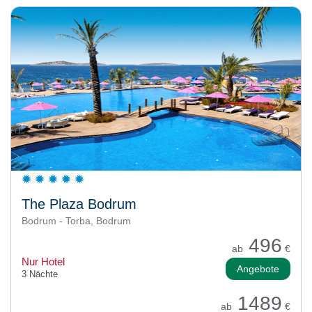
The Plaza Bodrum
Bodrum - Torba, Bodrum
496
ab
€
Nur Hotel
Angebote
3 Nächte
1489
ab
€