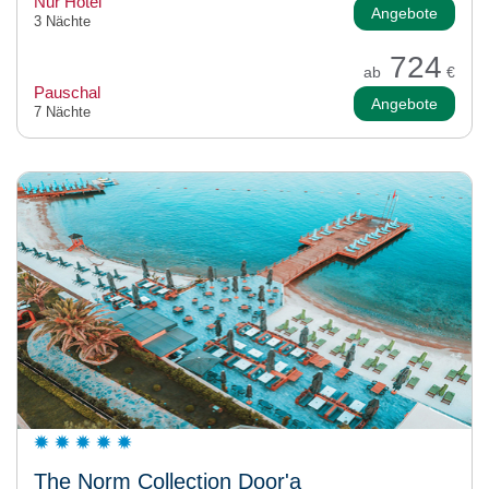
Nur Hotel
Angebote
3 Nächte
724
ab
€
Pauschal
Angebote
7 Nächte
The Norm Collection Door'a