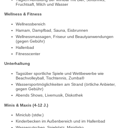
Fruchtsaft, Milch und Wasser
Wellness & Fitness
Wellnessbereich
Hamam, Dampfbad, Sauna, Eisbrunnen
Wellnessmassagen, Friseur und Beautyanwendungen
(gegen Gebühr)
Hallenbad
Fitnesscenter
Unterhaltung
Tagsüber sportliche Spiele und Wettbewerbe wie
Beachvolleyball, Tischtennis, Zumba®
Wassersportmöglichkeiten am Strand (örtliche Anbieter,
gegen Gebühr)
Abends Shows, Livemusik, Diskothek
Minis & Maxis (4-12 J.)
Miniclub (stdw.)
Kinderbecken im Außenbereich und im Hallenbad
Wasserrutschen, Spielplatz, Minidisko