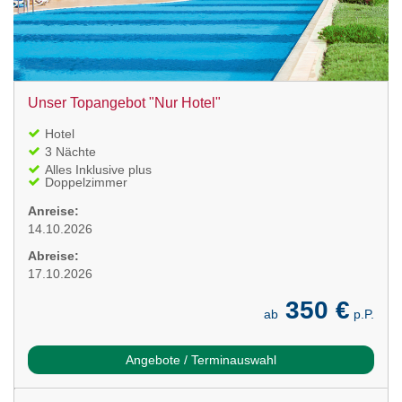
Unser Topangebot "Nur Hotel"
Hotel
3 Nächte
Alles Inklusive plus
Doppelzimmer
Anreise:
14.10.2026
Abreise:
17.10.2026
350 €
ab
p.P.
Angebote / Terminauswahl