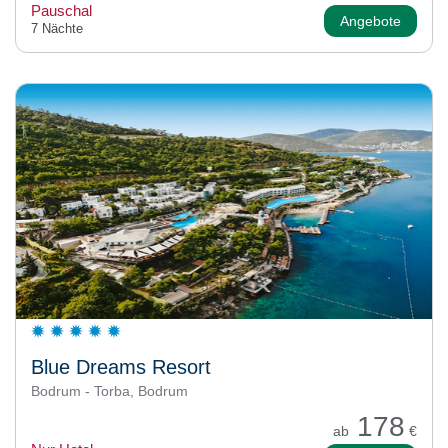
Pauschal
Angebote
7 Nächte
Blue Dreams Resort
Bodrum - Torba, Bodrum
178
ab
€