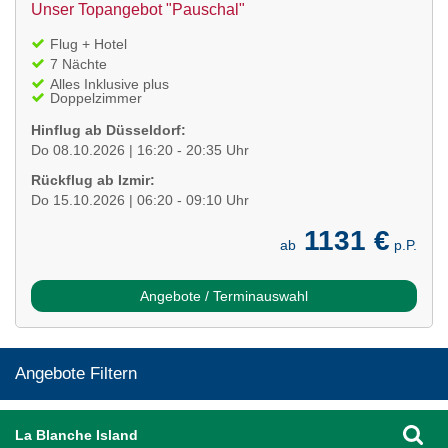
Unser Topangebot "Pauschal"
Flug + Hotel
7 Nächte
Alles Inklusive plus
Doppelzimmer
Hinflug ab Düsseldorf:
Do 08.10.2026 | 16:20 - 20:35 Uhr
Rückflug ab Izmir:
Do 15.10.2026 | 06:20 - 09:10 Uhr
1131 €
ab
p.P.
Angebote / Terminauswahl
Angebote Filtern
La Blanche Island