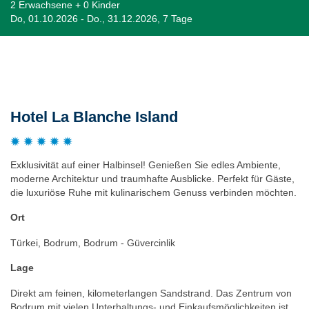
2 Erwachsene + 0 Kinder
Do, 01.10.2026 - Do., 31.12.2026, 7 Tage
Beschreibung
Hotel La Blanche Island
Exklusivität auf einer Halbinsel! Genießen Sie edles Ambiente,
moderne Architektur und traumhafte Ausblicke. Perfekt für Gäste,
die luxuriöse Ruhe mit kulinarischem Genuss verbinden möchten.
Ort
Türkei, Bodrum, Bodrum - Güvercinlik
Lage
Direkt am feinen, kilometerlangen Sandstrand. Das Zentrum von
Bodrum mit vielen Unterhaltungs- und Einkaufsmöglichkeiten ist