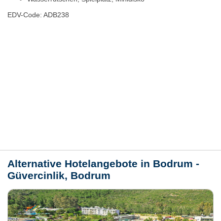
EDV-Code: ADB238
Hotelmerkmale
Bewertungen
Lage / Karte
Wetter
Alternative Hotelangebote in Bodrum -
Güvercinlik, Bodrum