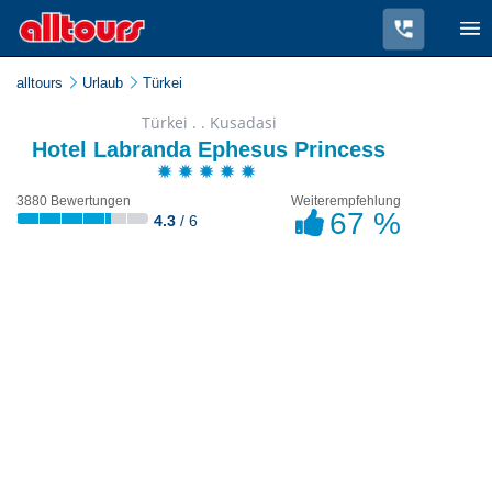
alltours
Urlaub
Türkei
Türkei . . Kusadasi
Hotel Labranda Ephesus Princess
3880 Bewertungen
Weiterempfehlung
67 %
4.3
/ 6