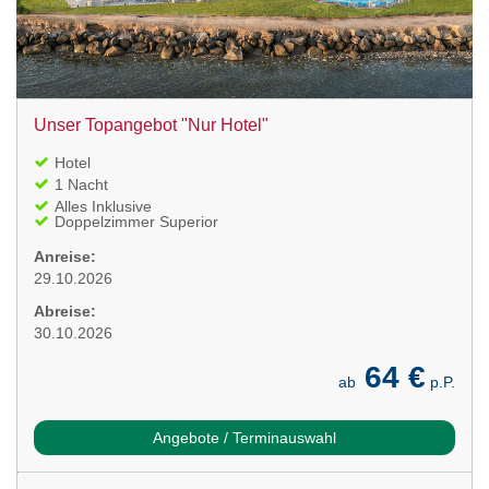
Unser Topangebot "Nur Hotel"
Hotel
1 Nacht
Alles Inklusive
Doppelzimmer Superior
Anreise:
29.10.2026
Abreise:
30.10.2026
64 €
ab
p.P.
Angebote / Terminauswahl