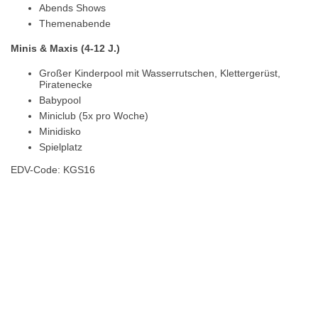
Abends Shows
Themenabende
Minis & Maxis (4-12 J.)
Großer Kinderpool mit Wasserrutschen, Klettergerüst,
Piratenecke
Babypool
Miniclub (5x pro Woche)
Minidisko
Spielplatz
EDV-Code: KGS16
Hotelmerkmale
Bewertungen
Lage / Karte