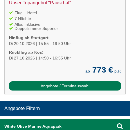
Unser Topangebot "Pauschal"
Flug + Hotel
7 Nächte
Alles Inklusive
Doppelzimmer Superior
Hinflug ab Stuttgart:
Di 20.10.2026 | 15:55 - 19:50 Uhr
Rückflug ab Kos:
Di 27.10.2026 | 14:50 - 16:55 Uhr
773 €
ab
p.P.
Angebote / Terminauswahl
Angebote Filtern
White Olive Marine Aquapark