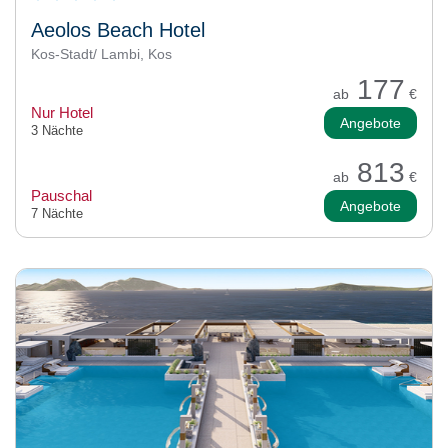
Aeolos Beach Hotel
Kos-Stadt/ Lambi, Kos
177
ab
€
Nur Hotel
Angebote
3 Nächte
813
ab
€
Pauschal
Angebote
7 Nächte