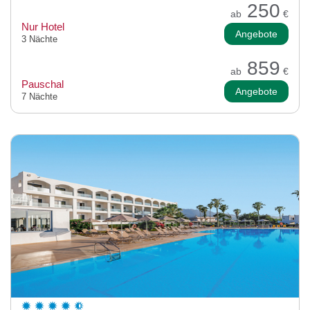
250
ab
€
Nur Hotel
Angebote
3 Nächte
859
ab
€
Pauschal
Angebote
7 Nächte