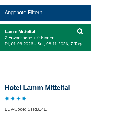
Angebote Filtern
Lamm Mitteltal
2 Erwachsene + 0 Kinder
Di, 01.09.2026 - So., 08.11.2026, 7 Tage
Beschreibung
Hotel Lamm Mitteltal
EDV-Code: STRB14E
Hotelmerkmale