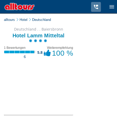
alltours
Hotel
Deutschland
Deutschland . . Baiersbronn
Hotel Lamm Mitteltal
1 Bewertungen
Weiterempfehlung
100 %
5.8
/
6