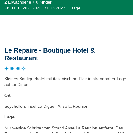
2 Erwachsene + 0 Kinder
Fr, 01.01.2027 - Mi., 31.03.2027, 7 Tage
Beschreibung
Le Repaire - Boutique Hotel &
Restaurant
Kleines Boutiquehotel mit italienischem Flair in strandnaher Lage
auf La Digue
Ort
Seychellen, Insel La Digue , Anse la Reunion
Lage
Nur wenige Schritte vom Strand Anse La Réunion entfernt. Das