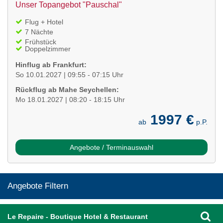
Unser Topangebot "Pauschal"
Flug + Hotel
7 Nächte
Frühstück
Doppelzimmer
Hinflug ab Frankfurt:
So 10.01.2027 | 09:55 - 07:15 Uhr
Rückflug ab Mahe Seychellen:
Mo 18.01.2027 | 08:20 - 18:15 Uhr
1997 €
ab
p.P.
Angebote / Terminauswahl
Angebote Filtern
Le Repaire - Boutique Hotel & Restaurant