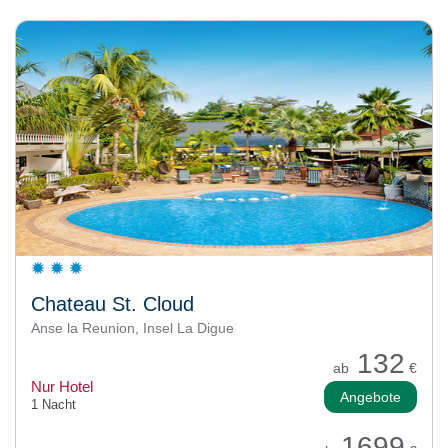
Chateau St. Cloud
Anse la Reunion, Insel La Digue
132
ab
€
Nur Hotel
Angebote
1 Nacht
1699