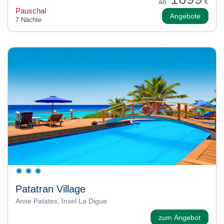
ab
€
Pauschal
Angebote
7 Nächte
Patatran Village
Anse Patates, Insel La Digue
zum Angebot