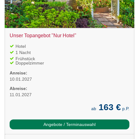
Unser Topangebot "Nur Hotel"
Hotel
1 Nacht
Frühstück
Doppelzimmer
Anreise:
10.01.2027
Abreise:
11.01.2027
163 €
ab
p.P.
Angebote / Terminauswahl