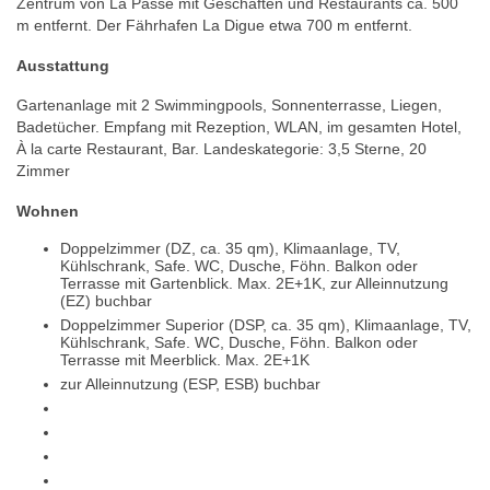
Zentrum von La Passe mit Geschäften und Restaurants ca. 500
m entfernt. Der Fährhafen La Digue etwa 700 m entfernt.
Ausstattung
Gartenanlage mit 2 Swimmingpools, Sonnenterrasse, Liegen,
Badetücher. Empfang mit Rezeption, WLAN, im gesamten Hotel,
À la carte Restaurant, Bar. Landeskategorie: 3,5 Sterne, 20
Zimmer
Wohnen
Doppelzimmer (DZ, ca. 35 qm), Klimaanlage, TV,
Kühlschrank, Safe. WC, Dusche, Föhn. Balkon oder
Terrasse mit Gartenblick. Max. 2E+1K, zur Alleinnutzung
(EZ) buchbar
Doppelzimmer Superior (DSP, ca. 35 qm), Klimaanlage, TV,
Kühlschrank, Safe. WC, Dusche, Föhn. Balkon oder
Terrasse mit Meerblick. Max. 2E+1K
zur Alleinnutzung (ESP, ESB) buchbar