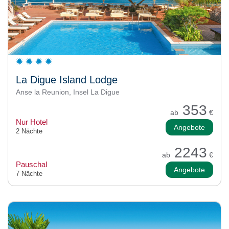
La Digue Island Lodge
Anse la Reunion, Insel La Digue
353
ab
€
Nur Hotel
Angebote
2 Nächte
2243
ab
€
Pauschal
Angebote
7 Nächte