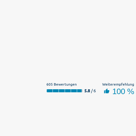
605 Bewertungen
Weiterempfehlung
100 %
5.8
/ 6