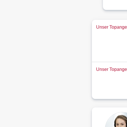
Unser Topangeb
Unser Topange