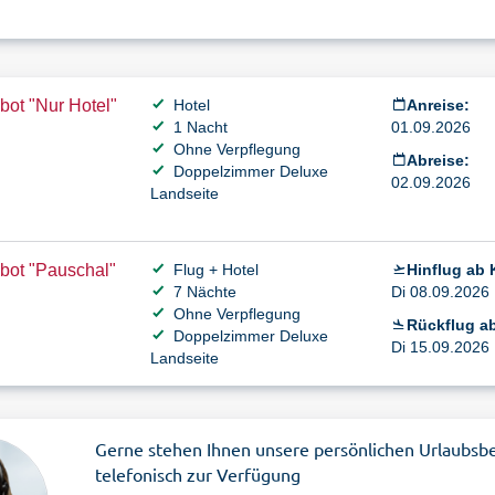
ot "Nur Hotel"
Hotel
Anreise:
1 Nacht
01.09.2026
Ohne Verpflegung
Abreise:
Doppelzimmer Deluxe
02.09.2026
Landseite
bot "Pauschal"
Flug + Hotel
Hinflug ab 
7 Nächte
Di 08.09.2026 
Ohne Verpflegung
Rückflug a
Doppelzimmer Deluxe
Di 15.09.2026 
Landseite
Gerne stehen Ihnen unsere persönlichen Urlaubsb
telefonisch zur Verfügung