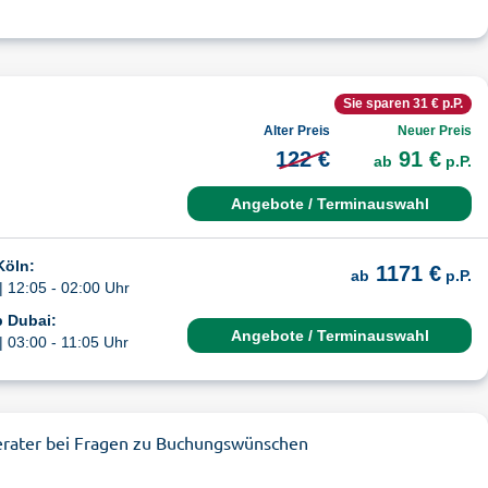
Sie sparen 31 € p.P.
Alter Preis
Neuer Preis
122 €
91 €
ab
p.P.
Angebote / Terminauswahl
Köln:
1171 €
ab
p.P.
| 12:05 - 02:00 Uhr
b Dubai:
Angebote / Terminauswahl
| 03:00 - 11:05 Uhr
erater bei Fragen zu Buchungswünschen