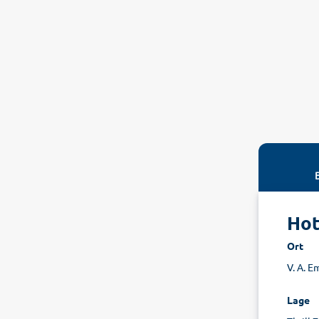
Hot
Ort
V. A. E
Lage