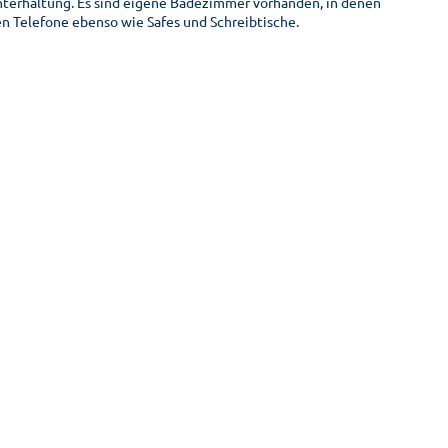
nterhaltung. Es sind eigene Badezimmer vorhanden, in denen
 Telefone ebenso wie Safes und Schreibtische.