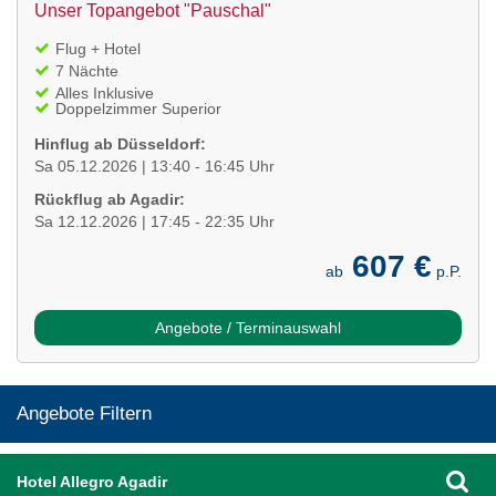
Unser Topangebot "Pauschal"
Flug + Hotel
7 Nächte
Alles Inklusive
Doppelzimmer Superior
Hinflug ab Düsseldorf:
Sa 05.12.2026 | 13:40 - 16:45 Uhr
Rückflug ab Agadir:
Sa 12.12.2026 | 17:45 - 22:35 Uhr
607 €
ab
p.P.
Angebote / Terminauswahl
Angebote Filtern
Hotel Allegro Agadir