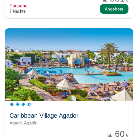
ab
€
Pauschal
Angebote
7 Nächte
Caribbean Village Agador
Agadir, Agadir
60
ab
€