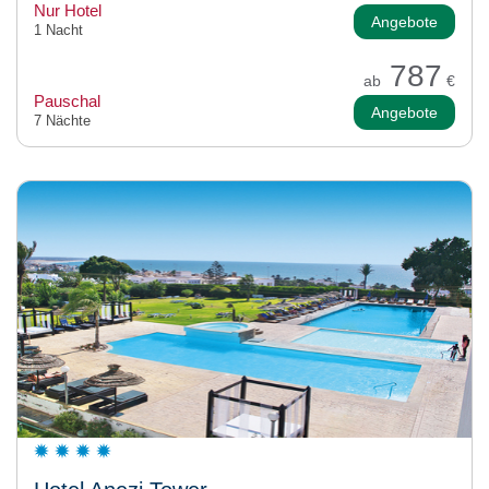
Nur Hotel
Angebote
1 Nacht
787
ab
€
Pauschal
Angebote
7 Nächte