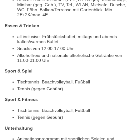
Minibar (geg. Geb.), TV, Tel., WLAN, Mietsafe. Dusche,
WC, Föhn. Balkon/Terrasse mit Gartenblick. Min.
2E+2K/max. 4E
Essen & Trinken
all inclusive: Frühstücksbuffet, mittags und abends
kaltes/warmes Buffet
Snacks von 12:00-17:00 Uhr
Alkoholfreie und nationale alkoholische Getränke von
11:00-01:00 Uhr
Sport & Spiel
Tischtennis, Beachvolleyball, Fußball
Tennis (gegen Gebühr)
Sport & Fitness
Tischtennis, Beachvolleyball, Fußball
Tennis (gegen Gebühr)
Unterhaltung
Animationsprogramm mit sportlichen Spielen und