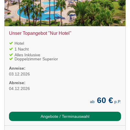
Unser Topangebot "Nur Hotel"
Hotel
1 Nacht
Alles Inklusive
Doppelzimmer Superior
Anreise:
03.12.2026
Abreise:
04.12.2026
60 €
ab
p.P.
Angebote / Terminauswahl