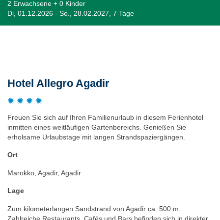
2 Erwachsene + 0 Kinder
Di, 01.12.2026 - So., 28.02.2027, 7 Tage
Beschreibung
Hotel Allegro Agadir
Freuen Sie sich auf Ihren Familienurlaub in diesem Ferienhotel
inmitten eines weitläufigen Gartenbereichs. Genießen Sie
erholsame Urlaubstage mit langen Strandspaziergängen.
Ort
Marokko, Agadir, Agadir
Lage
Zum kilometerlangen Sandstrand von Agadir ca. 500 m.
Zahlreiche Restaurants, Cafés und Bars befinden sich in direkter