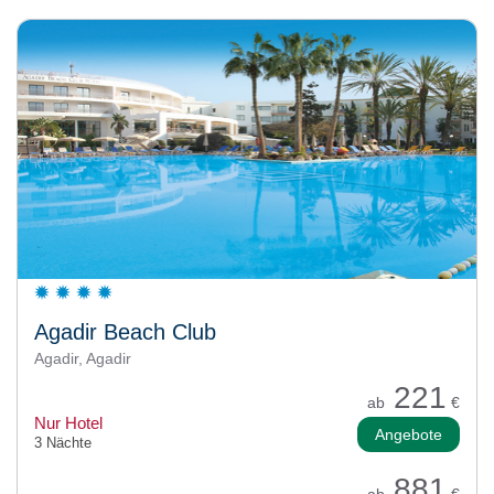
Agadir Beach Club
Agadir, Agadir
221
ab
€
Nur Hotel
Angebote
3 Nächte
881