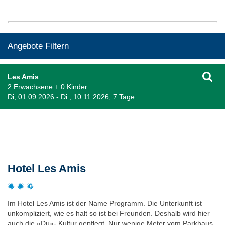
Angebote Filtern
Les Amis
2 Erwachsene + 0 Kinder
Di, 01.09.2026 - Di., 10.11.2026, 7 Tage
Beschreibung
Hotel Les Amis
Im Hotel Les Amis ist der Name Programm. Die Unterkunft ist
unkompliziert, wie es halt so ist bei Freunden. Deshalb wird hier
auch die «Du»- Kultur gepflegt. Nur wenige Meter vom Parkhaus