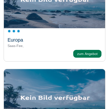
Europa
Saas-Fee,
zum Angebot