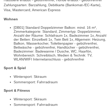
Haustiere erlaubt - gebührenfrei, Hunde erlaubt - gebührenfrei
Zahlungsarten: Barzahlung, Debitkarte (Bankomat-/EC-Karte),
Visa, Mastercard, American Express
Wohnen
[DB01] Standard Doppelzimmer Balkon: mind. 16 m²,
Zimmerkategorie: Standard, Zimmertyp: Doppelzimmer,
Anzahl der Räume: Schlafraum 1x, Badezimmer 1x, Anzahl
der Betten: Einzelbett 1x, Twin Bett 1x, Allgemein: Heizung,
Balkon, Wasserkocher, Toilettenpapier - gebührenfrei,
Bettwäsche - gebührenfrei, Handtücher - gebührenfrei,
Badezimmer: Badewanne / Dusche, WC, Haarfön,
Wohnbereich: Schreibtisch, Medien & Technik: TV,
WLAN/WIFI Internetanschluss - gebührenfrei
Sport & Spiel
Wintersport: Skiraum
Sommersport: Fahrradraum
Sport & Fitness
Wintersport: Skiraum
Sommersport: Fahrradraum