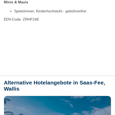
Minis & Maxis
Spielzimmer, Kinderhochstuhl - gebührenfrei
EDV-Code: ZRHF24E
Bewertungen
Lage / Karte
Wetter
Alternative Hotelangebote in Saas-Fee,
Wallis