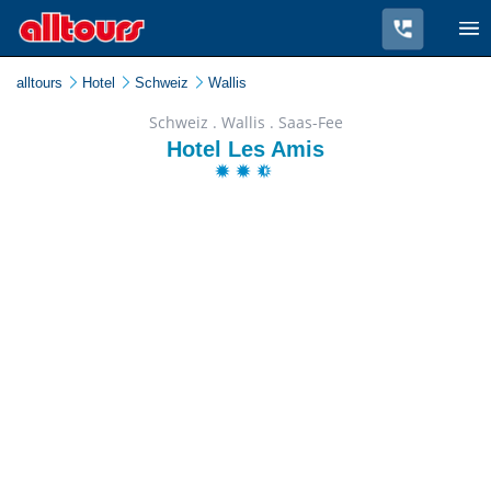
alltours
Hotel
Schweiz
Wallis
Schweiz . Wallis . Saas-Fee
Hotel Les Amis