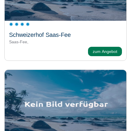
Schweizerhof Saas-Fee
Saas-Fee,
zum Angebot