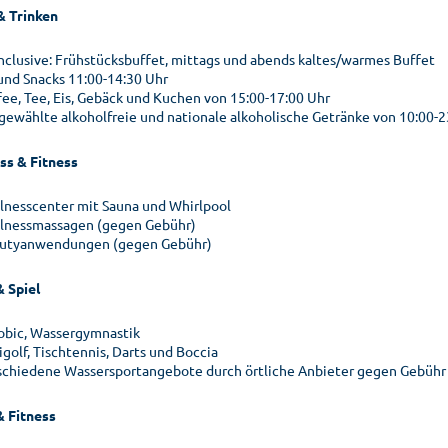
& Trinken
 inclusive: Frühstücksbuffet, mittags und abends kaltes/warmes Buffet
 und Snacks 11:00-14:30 Uhr
fee, Tee, Eis, Gebäck und Kuchen von 15:00-17:00 Uhr
gewählte alkoholfreie und nationale alkoholische Getränke von 10:00-2
ss & Fitness
lnesscenter mit Sauna und Whirlpool
lnessmassagen (gegen Gebühr)
utyanwendungen (gegen Gebühr)
& Spiel
obic, Wassergymnastik
golf, Tischtennis, Darts und Boccia
schiedene Wassersportangebote durch örtliche Anbieter gegen Gebühr
& Fitness