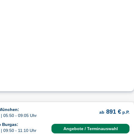
 München:
891 €
ab
p.P.
| 05:50 - 09:05 Uhr
b Burgas:
Angebote / Terminauswahl
| 09:50 - 11:10 Uhr