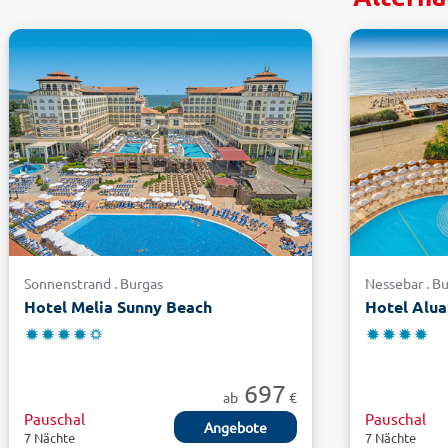
Sonnenstrand . Burgas
Nessebar . B
Hotel Melia Sunny Beach
Hotel Alua
697
ab
€
Pauschal
Pauschal
Angebote
7 Nächte
7 Nächte