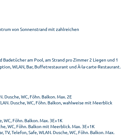
ntrum von Sonnenstrand mit zahlreichen
d Badetücher am Pool, am Strand pro Zimmer 2 Liegen und 1
ption, WLAN, Bar, Buffetrestaurant und À-la-carte-Restaurant.
N. Dusche, WC, Föhn. Balkon. Max. 2E
, WLAN. Dusche, WC, Föhn. Balkon, wahlweise mit Meerblick
he, WC, Föhn. Balkon. Max. 3E+1K
sche, WC, Föhn. Balkon mit Meerblick. Max. 3E+1K
r, TV, Telefon, Safe, WLAN. Dusche, WC, Föhn. Balkon. Max.