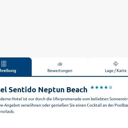
hreibung
Bewertungen
Lage / Karte
el Sentido Neptun Beach
derne Hotel ist nur durch die Uferpromenade vom beliebten Sonnenstra
ve-Angebot verwöhnen oder genießen Sie einen Cocktail an der Poolbar 
urlaub.