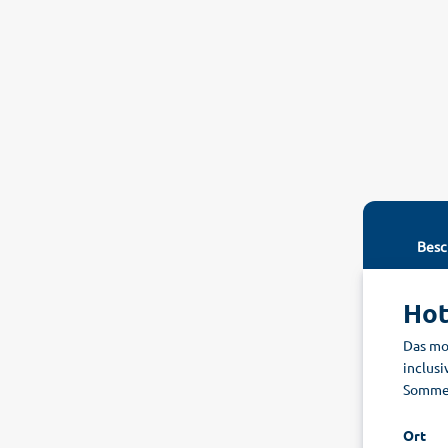
Besc
Hot
Das mo
inclusi
Sommer
Ort