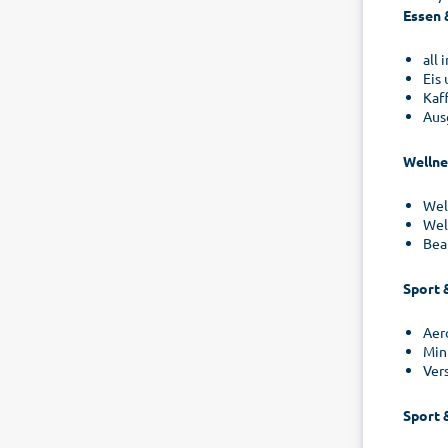
Essen 
all
Eis
Kaf
Aus
Wellne
Wel
Wel
Bea
Sport 
Aer
Mini
Ver
Sport 