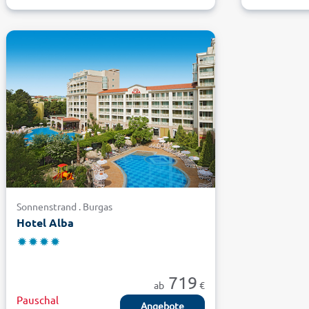
Sonnenstrand . Burgas
Hotel Alba
719
ab
€
Pauschal
Angebote