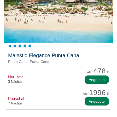
Majestic Elegance Punta Cana
Punta Cana, Punta Cana
478
ab
€
Nur Hotel
Angebote
3 Nächte
1996
ab
€
Pauschal
Angebote
7 Nächte