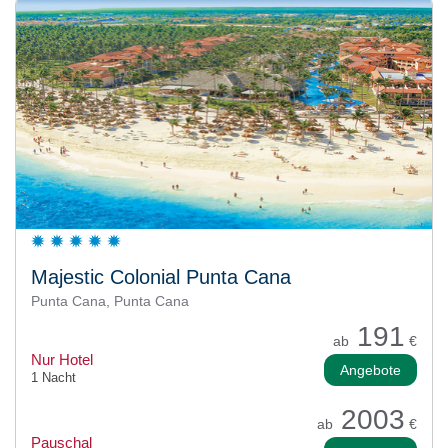
Majestic Colonial Punta Cana
Punta Cana, Punta Cana
191
ab
€
Nur Hotel
Angebote
1 Nacht
2003
ab
€
Pauschal