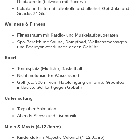
Restaurants (teilweise mit Reserv.)
Lokale und internat. alkoholfr. und alkohol. Getränke und
Snacks 24 Std.
Wellness & Fitness
Fitnessraum mir Kardio- und Muskelaufbaugeräten
Spa-Bereich mit Sauna, Dampfbad, Wellnessmassagen
und Beautyanwendungen gegen Gebühr
Sport
Tennisplatz (Flutlicht), Basketball
Nicht motorisierter Wassersport
Golf (ca. 300 m vom Hoteleingang entfernt), Greenfee
inklusive, Golfkart gegen Gebühr
Unterhaltung
Tagsüber Animation
Abends Shows und Livemusik
Minis & Maxis (4-12 Jahre)
Kinderclub im Majestic Colonial (4-12 Jahre)