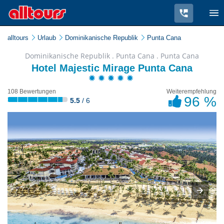
alltours
Urlaub
Dominikanische Republik
Punta Cana
Dominikanische Republik . Punta Cana . Punta Cana
Hotel Majestic Mirage Punta Cana
108 Bewertungen
Weiterempfehlung
96 %
5.5
/ 6