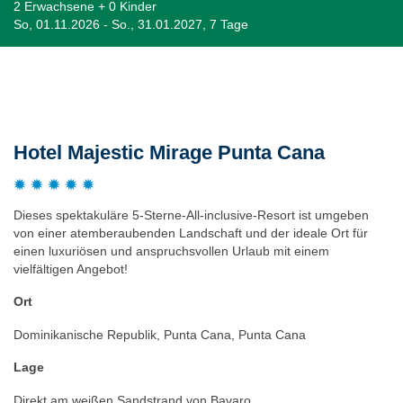
2 Erwachsene + 0 Kinder
So, 01.11.2026 - So., 31.01.2027, 7 Tage
Beschreibung
Hotel Majestic Mirage Punta Cana
Dieses spektakuläre 5-Sterne-All-inclusive-Resort ist umgeben
von einer atemberaubenden Landschaft und der ideale Ort für
einen luxuriösen und anspruchsvollen Urlaub mit einem
vielfältigen Angebot!
Ort
Dominikanische Republik, Punta Cana, Punta Cana
Lage
Direkt am weißen Sandstrand von Bavaro.