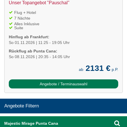
Unser Topangebot "Pauschal"
Flug + Hotel
7 Nächte
Alles Inklusive
Suite
Hinflug ab Frankfurt:
So 01.11.2026 | 11:25 - 19:05 Uhr
Rückflug ab Punta Cana:
So 08.11.2026 | 20:35 - 14:05 Uhr
2131 €
ab
p.P.
Angebote / Terminauswahl
Angebote Filtern
Majestic Mirage Punta Cana