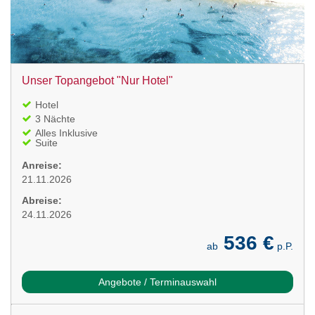
Unser Topangebot "Nur Hotel"
Hotel
3 Nächte
Alles Inklusive
Suite
Anreise:
21.11.2026
Abreise:
24.11.2026
536 €
ab
p.P.
Angebote / Terminauswahl