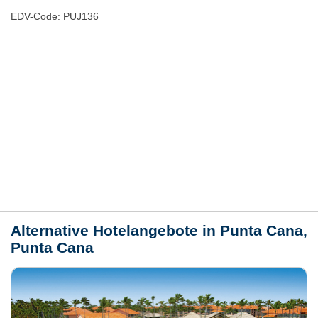
EDV-Code: PUJ136
Hotelmerkmale
Bewertungen
Lage / Karte
Wetter
Alternative Hotelangebote in Punta Cana,
Punta Cana