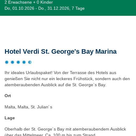
2 Erwachsene + 0 Kinder
Do, 01.10.2026 - Do., 31.12.2026, 7 Tage
Beschreibung
Hotel Verdi St. George's Bay Marina
Ihr ideales Urlaubspaket! Von der Terrasse des Hotels aus
genießen Sie nicht nur ein leckeres Frühstück, sondern auch den
atemberaubenden Ausblick auf die St. George`s Bay.
Ort
Malta, Malta, St. Julian’ s
Lage
Oberhalb der St. George´s Bay mit atemberaubendem Ausblick
über das Mittelmeer. Ca. 100 m bis zum Strand.