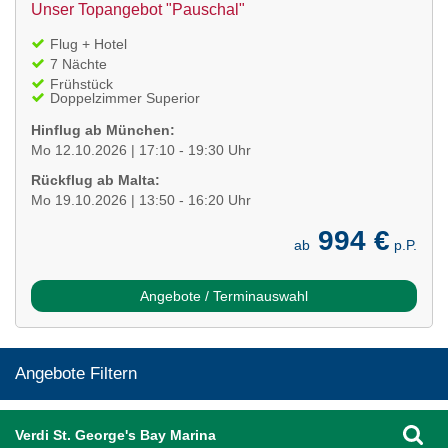
Unser Topangebot "Pauschal"
Flug + Hotel
7 Nächte
Frühstück
Doppelzimmer Superior
Hinflug ab München:
Mo 12.10.2026 | 17:10 - 19:30 Uhr
Rückflug ab Malta:
Mo 19.10.2026 | 13:50 - 16:20 Uhr
994 €
ab
p.P.
Angebote / Terminauswahl
Angebote Filtern
Verdi St. George's Bay Marina