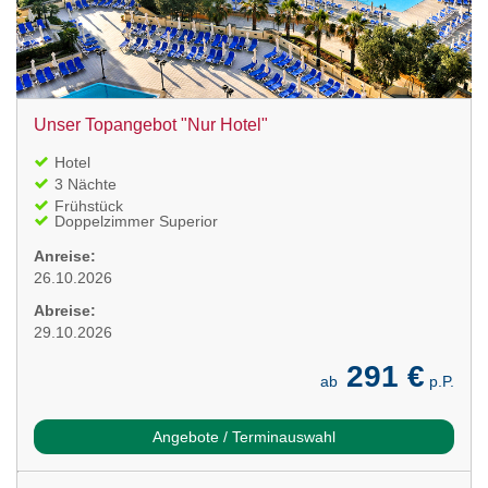
Unser Topangebot "Nur Hotel"
Hotel
3 Nächte
Frühstück
Doppelzimmer Superior
Anreise:
26.10.2026
Abreise:
29.10.2026
291 €
ab
p.P.
Angebote / Terminauswahl