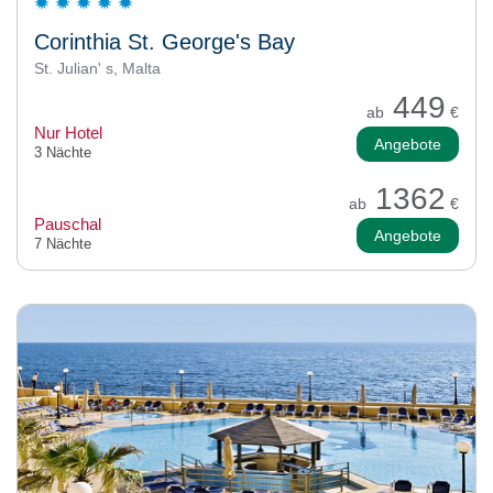
Corinthia St. George's Bay
St. Julian' s, Malta
449
ab
€
Nur Hotel
Angebote
3 Nächte
1362
ab
€
Pauschal
Angebote
7 Nächte