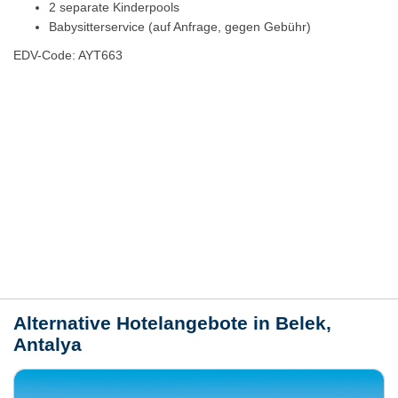
2 separate Kinderpools
Babysitterservice (auf Anfrage, gegen Gebühr)
EDV-Code: AYT663
Hotelmerkmale
Bewertungen
Lage / Karte
Wetter
Alternative Hotelangebote in Belek,
Antalya