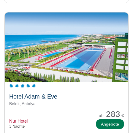
Hotel Adam & Eve
Belek, Antalya
283
ab
€
Nur Hotel
Angebote
3 Nächte