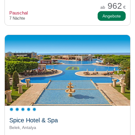
962
ab
€
Pauschal
Angebote
7 Nächte
Spice Hotel & Spa
Belek, Antalya