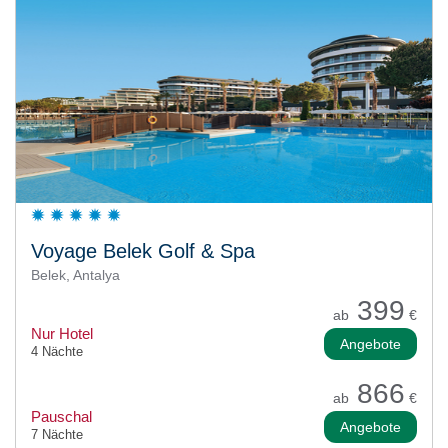
Voyage Belek Golf & Spa
Belek, Antalya
399
ab
€
Nur Hotel
Angebote
4 Nächte
866
ab
€
Pauschal
Angebote
7 Nächte