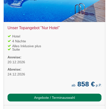
Unser Topangebot "Nur Hotel"
Hotel
4 Nächte
Alles Inklusive plus
Suite
Anreise:
20.12.2026
Abreise:
24.12.2026
858 €
ab
p.P.
Angebote / Terminauswahl