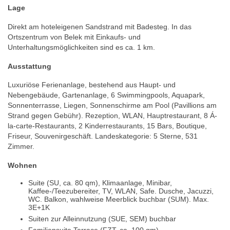
Lage
Direkt am hoteleigenen Sandstrand mit Badesteg. In das
Ortszentrum von Belek mit Einkaufs- und
Unterhaltungsmöglichkeiten sind es ca. 1 km.
Ausstattung
Luxuriöse Ferienanlage, bestehend aus Haupt- und
Nebengebäude, Gartenanlage, 6 Swimmingpools, Aquapark,
Sonnenterrasse, Liegen, Sonnenschirme am Pool (Pavillions am
Strand gegen Gebühr). Rezeption, WLAN, Hauptrestaurant, 8 Á-
la-carte-Restaurants, 2 Kinderrestaurants, 15 Bars, Boutique,
Friseur, Souvenirgeschäft. Landeskategorie: 5 Sterne, 531
Zimmer.
Wohnen
Suite (SU, ca. 80 qm), Klimaanlage, Minibar,
Kaffee-/Teezubereiter, TV, WLAN, Safe. Dusche, Jacuzzi,
WC. Balkon, wahlweise Meerblick buchbar (SUM). Max.
3E+1K
Suiten zur Alleinnutzung (SUE, SEM) buchbar