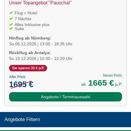
Unser Topangebot "Pauschal"
Flug + Hotel
7 Nächte
Alles Inklusive plus
Suite
Hinflug ab Nürnberg:
So 06.12.2026 | 13:00 - 18:35 Uhr
Rückflug ab Antalya:
So 13.12.2026 | 10:30 - 12:20 Uhr
Sie sparen 30 € p.P.
Neuer Preis
Alter Preis
1665 €
1695 €
ab
p.P.
Angebote / Terminauswahl
Angebote Filtern