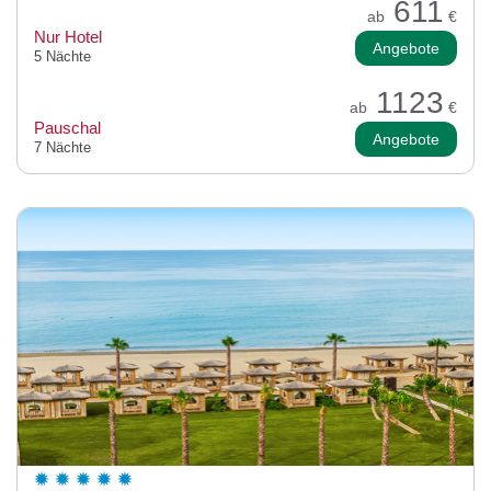
611
ab
€
Nur Hotel
Angebote
5 Nächte
1123
ab
€
Pauschal
Angebote
7 Nächte