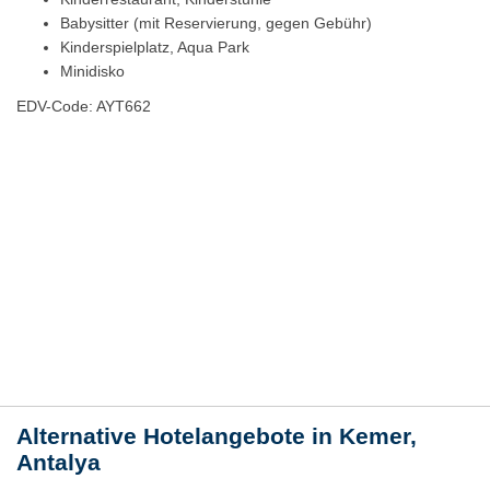
Babysitter (mit Reservierung, gegen Gebühr)
Kinderspielplatz, Aqua Park
Minidisko
EDV-Code: AYT662
Hotelmerkmale
Bewertungen
Lage / Karte
Wetter
Alternative Hotelangebote in Kemer,
Antalya