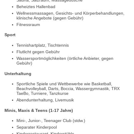
Beheiztes Hallenbad
Wellnessmassagen, Gesichts- und Körperbehandlungen,
klinische Angebote (gegen Gebühr)
Fitnessraum
Sport
Tennishartplatz, Tischtennis
Flutlicht gegen Gebühr
Wassersportmöglichkeiten (örtliche Anbieter, gegen
Gebühr)
Unterhaltung
Sportliche Spiele und Wettbewerbe wie Basketball,
Beachvolleyball, Darts, Boccia, Wassergymnastik, TRX
TaeBo, Turniere, Tanzkurse
Abendunterhaltung, Livemusik
Minis, Maxis & Teens (1-17 Jahre)
Mini-, Junior-, Teenager Club (stdw.)
Separater Kinderpool
Kinderrestaurant, Kinderstühle