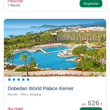
Pauschal
Angebote
7 Nächte
Dobedan World Palace Kemer
Kemer - Kiris, Antalya
626
ab
€
Nur Hotel