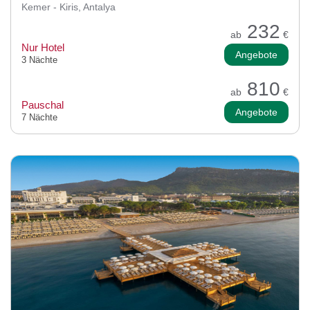
Kemer - Kiris, Antalya
232
ab
€
Nur Hotel
Angebote
3 Nächte
810
ab
€
Pauschal
Angebote
7 Nächte