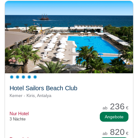
Hotel Sailors Beach Club
Kemer - Kiris, Antalya
236
ab
€
Nur Hotel
Angebote
3 Nächte
820
ab
€