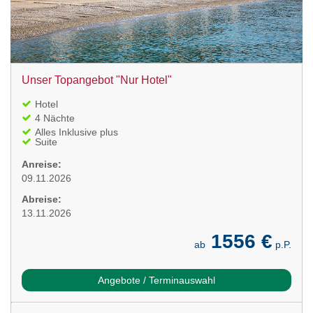
Unser Topangebot "Nur Hotel"
Hotel
4 Nächte
Alles Inklusive plus
Suite
Anreise:
09.11.2026
Abreise:
13.11.2026
1556 €
ab
p.P.
Angebote / Terminauswahl