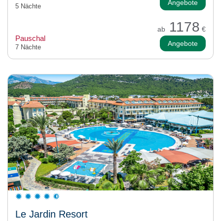
Angebote
5 Nächte
1178
ab
€
Pauschal
Angebote
7 Nächte
Le Jardin Resort