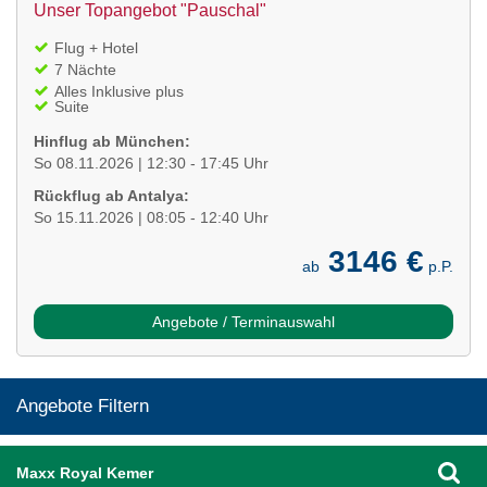
Unser Topangebot "Pauschal"
Flug + Hotel
7 Nächte
Alles Inklusive plus
Suite
Hinflug ab München:
So 08.11.2026 | 12:30 - 17:45 Uhr
Rückflug ab Antalya:
So 15.11.2026 | 08:05 - 12:40 Uhr
3146 €
ab
p.P.
Angebote / Terminauswahl
Angebote Filtern
Maxx Royal Kemer