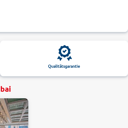
Qualitätsgarantie
ubai