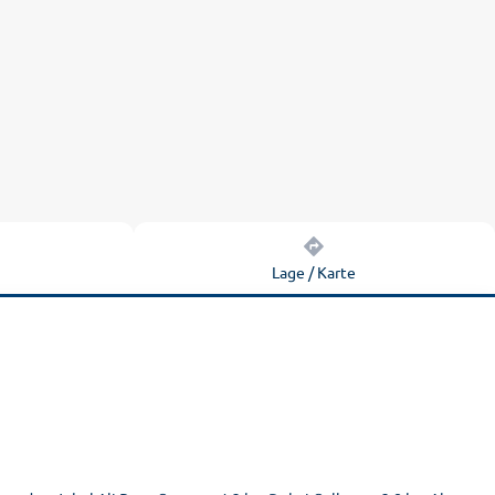
n
Lage / Karte