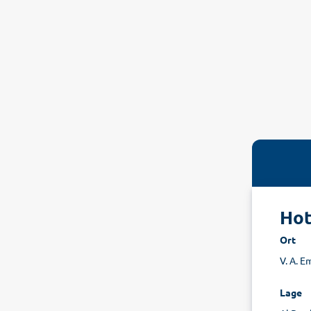
Hot
Ort
V. A. E
Lage