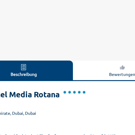
Beschreibung
Bewertunge
el Media Rotana
mirate, Dubai, Dubai