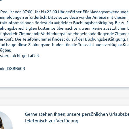
 Pool ist von 07:00 Uhr bis 22:00 Uhr geöffnet.Für Massageanwendung
anmeldungen erforderlich. Bitte setze dazu vor der Anreise mit diesem
taktinformationen findest du auf deiner Buchungsbestätigung. Bis zu 2
iehungsberechtigten kostenlos übernachten, wenn keine zusätzlichen B
fügbarkeit Zimmer mit Verbindungstür/nebeneinanderliegende Zimmer. 
erkunft. Die Telefonnummer findest du auf der Buchungsbestätigung. Fü
sind bargeldlose Zahlungsmethoden für alle Transaktionen verfügbar.Ko
fügbar.
stiere nicht gestattet
ode: DXBB60R
Gerne stehen Ihnen unsere persönlichen Urlaubsb
telefonisch zur Verfügung