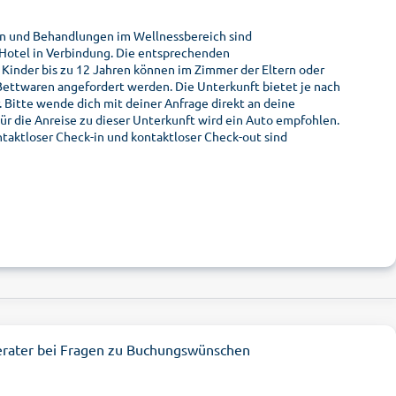
en und Behandlungen im Wellnessbereich sind
 Hotel in Verbindung. Die entsprechenden
 Kinder bis zu 12 Jahren können im Zimmer der Eltern oder
ettwaren angefordert werden. Die Unterkunft bietet je nach
Bitte wende dich mit deiner Anfrage direkt an deine
r die Anreise zu dieser Unterkunft wird ein Auto empfohlen.
ntaktloser Check-in und kontaktloser Check-out sind
erater bei Fragen zu Buchungswünschen