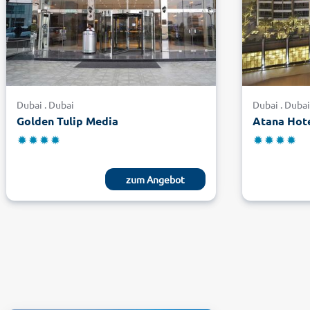
Dubai . Dubai
Dubai . Duba
Golden Tulip Media
Atana Hot
zum Angebot