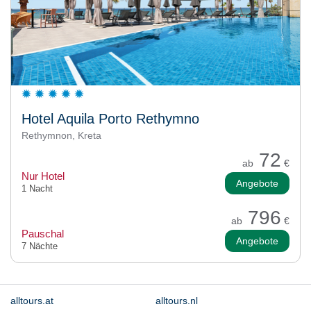
Hotel Aquila Porto Rethymno
Rethymnon, Kreta
72
ab
€
Nur Hotel
Angebote
1 Nacht
796
ab
€
Pauschal
Angebote
7 Nächte
alltours.at
alltours.nl