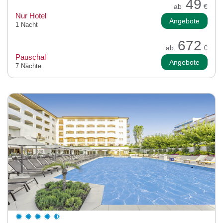
49
ab
€
Nur Hotel
Angebote
1 Nacht
672
ab
€
Pauschal
Angebote
7 Nächte