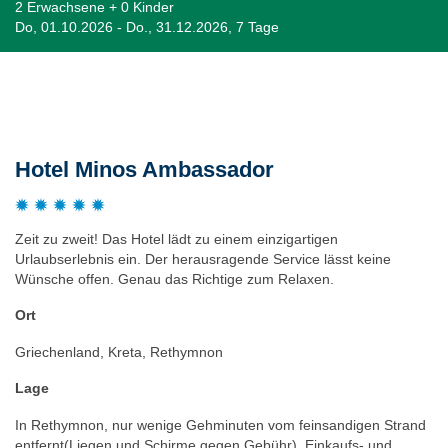
2 Erwachsene + 0 Kinder
Do, 01.10.2026 - Do., 31.12.2026, 7 Tage
Beschreibung
Hotel Minos Ambassador
Zeit zu zweit! Das Hotel lädt zu einem einzigartigen
Urlaubserlebnis ein. Der herausragende Service lässt keine
Wünsche offen. Genau das Richtige zum Relaxen.
Ort
Griechenland, Kreta, Rethymnon
Lage
In Rethymnon, nur wenige Gehminuten vom feinsandigen Strand
entfernt(Liegen und Schirme gegen Gebühr). Einkaufs- und