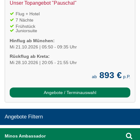
Unser Topangebot "Pauschal"
Flug + Hotel
7 Nächte
Frühstück
Juniorsuite
Hinflug ab München:
Mi 21.10.2026 | 05:50 - 09:35 Uhr
Rückflug ab Kreta:
Mi 28.10.2026 | 20:05 - 21:55 Uhr
893 €
ab
p.P.
Angebote / Terminauswahl
Angebote Filtern
Minos Ambassador