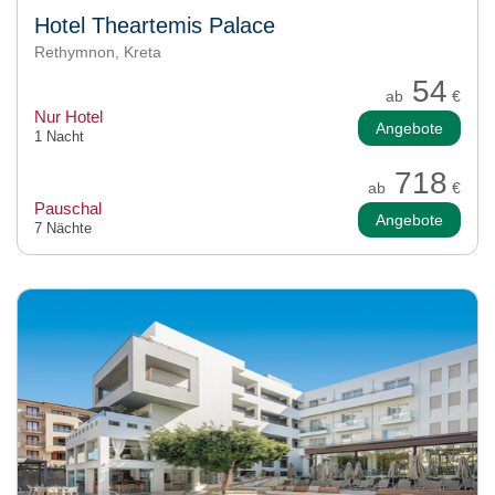
Hotel Theartemis Palace
Rethymnon, Kreta
54
ab
€
Nur Hotel
Angebote
1 Nacht
718
ab
€
Pauschal
Angebote
7 Nächte