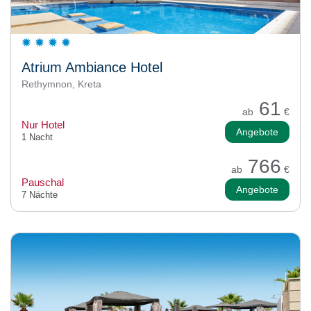
Atrium Ambiance Hotel
Rethymnon, Kreta
61
ab
€
Nur Hotel
Angebote
1 Nacht
766
ab
€
Pauschal
Angebote
7 Nächte