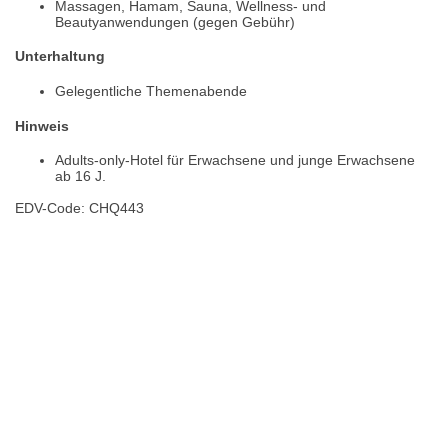
Massagen, Hamam, Sauna, Wellness- und
Beautyanwendungen (gegen Gebühr)
Unterhaltung
Gelegentliche Themenabende
Hinweis
Adults-only-Hotel für Erwachsene und junge Erwachsene
ab 16 J.
EDV-Code: CHQ443
Hotelmerkmale
Bewertungen
Lage / Karte