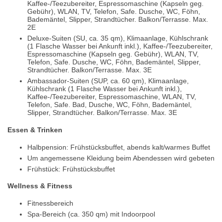
Kaffee-/Teezubereiter, Espressomaschine (Kapseln geg.
Gebühr), WLAN, TV, Telefon, Safe. Dusche, WC, Föhn,
Bademäntel, Slipper, Strandtücher. Balkon/Terrasse. Max.
2E
Deluxe-Suiten (SU, ca. 35 qm), Klimaanlage, Kühlschrank
(1 Flasche Wasser bei Ankunft inkl.), Kaffee-/Teezubereiter,
Espressomaschine (Kapseln geg. Gebühr), WLAN, TV,
Telefon, Safe. Dusche, WC, Föhn, Bademäntel, Slipper,
Strandtücher. Balkon/Terrasse. Max. 3E
Ambassador-Suiten (SUP, ca. 60 qm), Klimaanlage,
Kühlschrank (1 Flasche Wasser bei Ankunft inkl.),
Kaffee-/Teezubereiter, Espressomaschine, WLAN, TV,
Telefon, Safe. Bad, Dusche, WC, Föhn, Bademäntel,
Slipper, Strandtücher. Balkon/Terrasse. Max. 3E
Essen & Trinken
Halbpension: Frühstücksbuffet, abends kalt/warmes Buffet
Um angemessene Kleidung beim Abendessen wird gebeten
Frühstück: Frühstücksbuffet
Wellness & Fitness
Fitnessbereich
Spa-Bereich (ca. 350 qm) mit Indoorpool