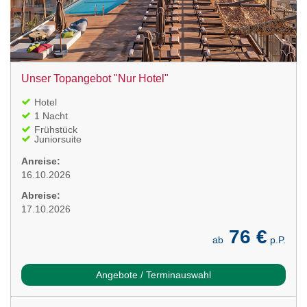
Unser Topangebot "Nur Hotel"
Hotel
1 Nacht
Frühstück
Juniorsuite
Anreise:
16.10.2026
Abreise:
17.10.2026
76 €
ab
p.P.
Angebote / Terminauswahl