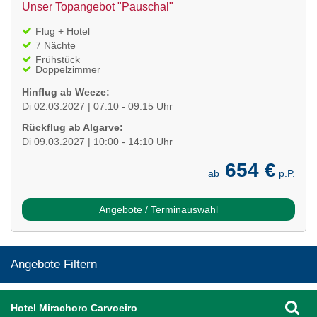
Unser Topangebot "Pauschal"
Flug + Hotel
7 Nächte
Frühstück
Doppelzimmer
Hinflug ab Weeze:
Di 02.03.2027 | 07:10 - 09:15 Uhr
Rückflug ab Algarve:
Di 09.03.2027 | 10:00 - 14:10 Uhr
654 €
ab
p.P.
Angebote / Terminauswahl
Angebote Filtern
Hotel Mirachoro Carvoeiro