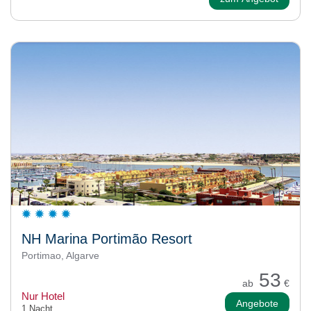
NH Marina Portimão Resort
Portimao, Algarve
53
ab
€
Nur Hotel
Angebote
1 Nacht