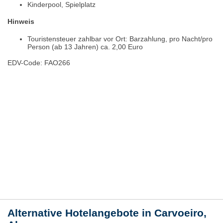
Kinderpool, Spielplatz
Hinweis
Touristensteuer zahlbar vor Ort: Barzahlung, pro Nacht/pro
Person (ab 13 Jahren) ca. 2,00 Euro
EDV-Code: FAO266
Hotelmerkmale
Bewertungen
Lage / Karte
Wetter
Alternative Hotelangebote in Carvoeiro,