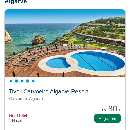
Algarve
Tivoli Carvoeiro Algarve Resort
Carvoeiro, Algarve
80
ab
€
Nur Hotel
Angebote
1 Nacht