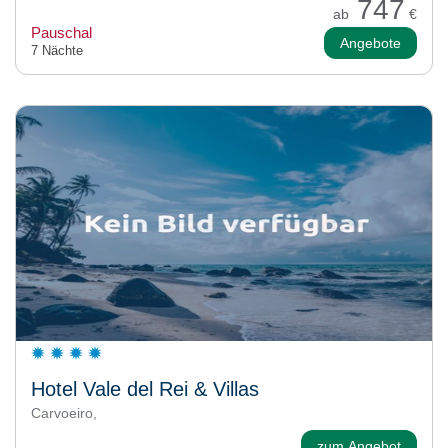
747
ab
€
Pauschal
Angebote
7 Nächte
Hotel Vale del Rei & Villas
Carvoeiro,
zum Angebot