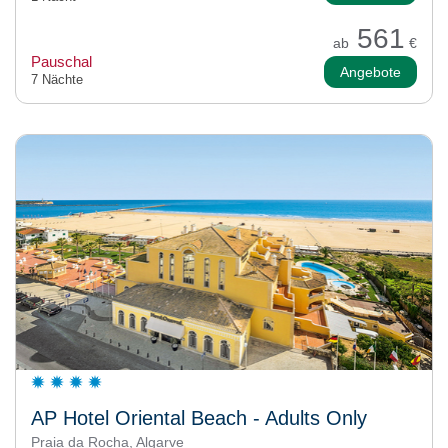
561
ab
€
Pauschal
Angebote
7 Nächte
AP Hotel Oriental Beach - Adults Only
Praia da Rocha, Algarve