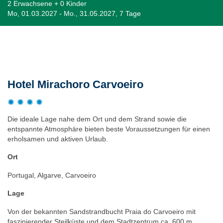
2 Erwachsene + 0 Kinder
Mo, 01.03.2027 - Mo., 31.05.2027, 7 Tage
Beschreibung
Hotel Mirachoro Carvoeiro
Die ideale Lage nahe dem Ort und dem Strand sowie die
entspannte Atmosphäre bieten beste Voraussetzungen für einen
erholsamen und aktiven Urlaub.
Ort
Portugal, Algarve, Carvoeiro
Lage
Von der bekannten Sandstrandbucht Praia do Carvoeiro mit
faszinierender Steilküste und dem Stadtzentrum ca. 600 m