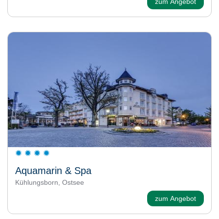
zum Angebot
Aquamarin & Spa
Kühlungsborn, Ostsee
zum Angebot