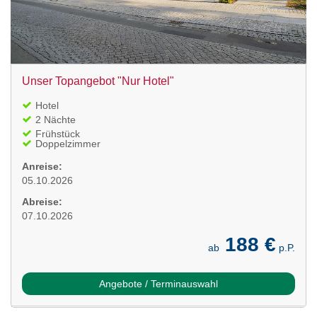
Unser Topangebot "Nur Hotel"
Hotel
2 Nächte
Frühstück
Doppelzimmer
Anreise:
05.10.2026
Abreise:
07.10.2026
188 €
ab
p.P.
Angebote / Terminauswahl