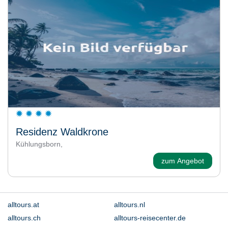
Residenz Waldkrone
Kühlungsborn,
zum Angebot
alltours.at
alltours.nl
alltours.ch
alltours-reisecenter.de