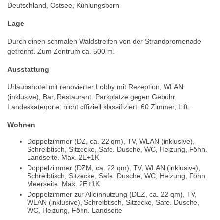
Deutschland, Ostsee, Kühlungsborn
Lage
Durch einen schmalen Waldstreifen von der Strandpromenade
getrennt. Zum Zentrum ca. 500 m.
Ausstattung
Urlaubshotel mit renovierter Lobby mit Rezeption, WLAN
(inklusive), Bar, Restaurant. Parkplätze gegen Gebühr.
Landeskategorie: nicht offiziell klassifiziert, 60 Zimmer, Lift.
Wohnen
Doppelzimmer (DZ, ca. 22 qm), TV, WLAN (inklusive),
Schreibtisch, Sitzecke, Safe. Dusche, WC, Heizung, Föhn.
Landseite. Max. 2E+1K
Doppelzimmer (DZM, ca. 22 qm), TV, WLAN (inklusive),
Schreibtisch, Sitzecke, Safe. Dusche, WC, Heizung, Föhn.
Meerseite. Max. 2E+1K
Doppelzimmer zur Alleinnutzung (DEZ, ca. 22 qm), TV,
WLAN (inklusive), Schreibtisch, Sitzecke, Safe. Dusche,
WC, Heizung, Föhn. Landseite