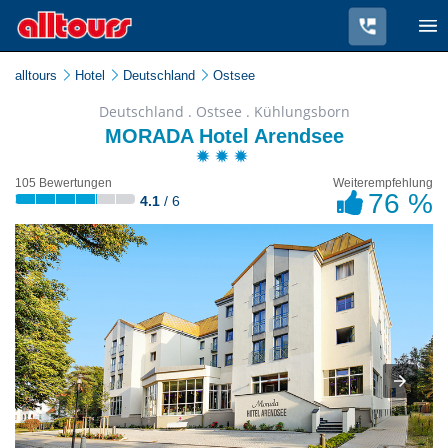
alltours
Hotel
Deutschland
Ostsee
Deutschland . Ostsee . Kühlungsborn
MORADA Hotel Arendsee
105 Bewertungen
Weiterempfehlung
76 %
4.1
/ 6