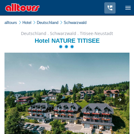
alltours
Hotel
Deutschland
Schwarzwald
Deutschland . Schwarzwald . Titisee-Neustadt
Hotel NATURE TITISEE