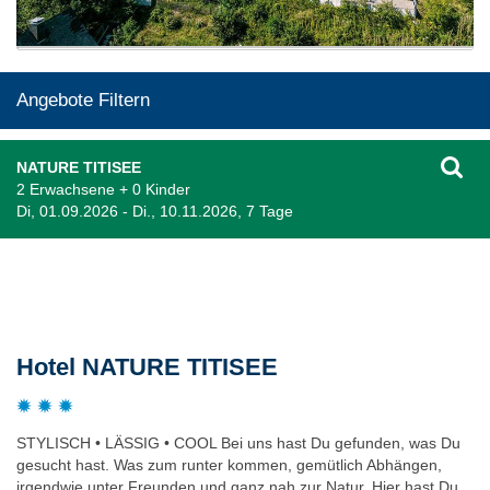
Angebote Filtern
NATURE TITISEE
2 Erwachsene + 0 Kinder
Di, 01.09.2026 - Di., 10.11.2026, 7 Tage
Beschreibung
Hotel NATURE TITISEE
STYLISCH • LÄSSIG • COOL Bei uns hast Du gefunden, was Du
gesucht hast. Was zum runter kommen, gemütlich Abhängen,
irgendwie unter Freunden und ganz nah zur Natur. Hier hast Du