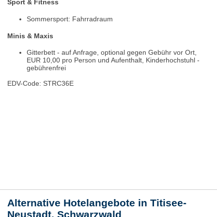
Sport & Fitness
Sommersport: Fahrradraum
Minis & Maxis
Gitterbett - auf Anfrage, optional gegen Gebühr vor Ort,
EUR 10,00 pro Person und Aufenthalt, Kinderhochstuhl -
gebührenfrei
EDV-Code: STRC36E
Bewertungen
Lage / Karte
Wetter
Alternative Hotelangebote in Titisee-
Neustadt, Schwarzwald