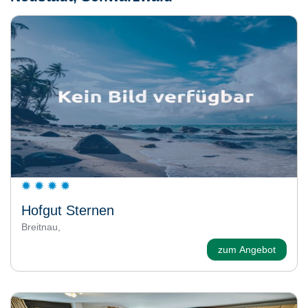
Hofgut Sternen
Breitnau,
zum Angebot