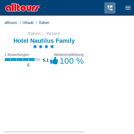
alltours
Urlaub
Italien
Italien . . Pesaro
Hotel Nautilus Family
1 Bewertungen
Weiterempfehlung
100 %
5.1
/
6