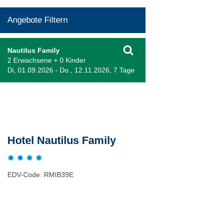
Angebote Filtern
Nautilus Family
2 Erwachsene + 0 Kinder
Di, 01.09.2026 - Do., 12.11.2026, 7 Tage
Beschreibung
Hotel Nautilus Family
EDV-Code: RMIB39E
Hotelmerkmale