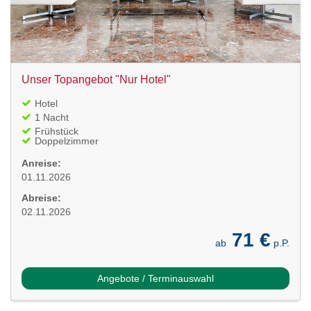
Unser Topangebot "Nur Hotel"
Hotel
1 Nacht
Frühstück
Doppelzimmer
Anreise:
01.11.2026
Abreise:
02.11.2026
71 €
ab
p.P.
Angebote / Terminauswahl