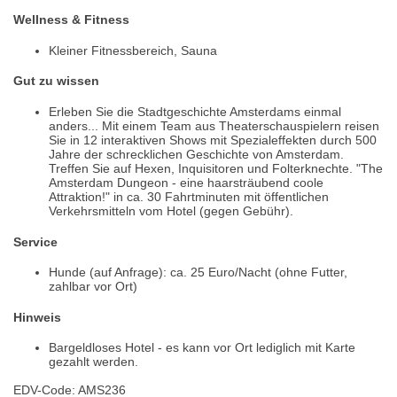
Wellness & Fitness
Kleiner Fitnessbereich, Sauna
Gut zu wissen
Erleben Sie die Stadtgeschichte Amsterdams einmal
anders... Mit einem Team aus Theaterschauspielern reisen
Sie in 12 interaktiven Shows mit Spezialeffekten durch 500
Jahre der schrecklichen Geschichte von Amsterdam.
Treffen Sie auf Hexen, Inquisitoren und Folterknechte. "The
Amsterdam Dungeon - eine haarsträubend coole
Attraktion!" in ca. 30 Fahrtminuten mit öffentlichen
Verkehrsmitteln vom Hotel (gegen Gebühr).
Service
Hunde (auf Anfrage): ca. 25 Euro/Nacht (ohne Futter,
zahlbar vor Ort)
Hinweis
Bargeldloses Hotel - es kann vor Ort lediglich mit Karte
gezahlt werden.
EDV-Code: AMS236