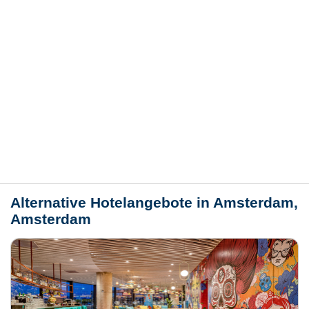
Hotelmerkmale
Bewertungen
Lage / Karte
Wetter
Alternative Hotelangebote in Amsterdam,
Amsterdam