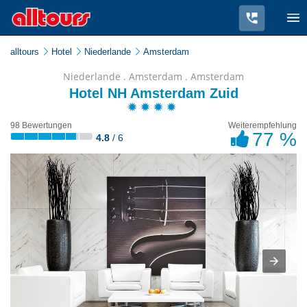
alltours
Hotel
Niederlande
Amsterdam
Niederlande . Amsterdam . Amsterdam
Hotel NH Amsterdam Zuid
98 Bewertungen
Weiterempfehlung
77 %
4.8
/ 6