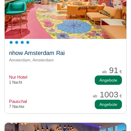
nhow Amsterdam Rai
Amsterdam, Amsterdam
91
ab
€
Nur Hotel
Angebote
1 Nacht
1003
ab
€
Pauschal
Angebote
7 Nächte