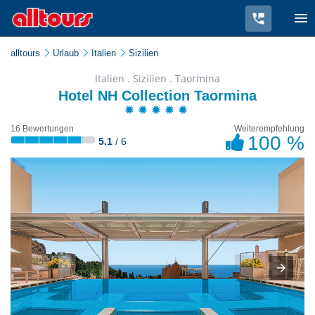
alltours
Urlaub
Italien
Sizilien
Italien . Sizilien . Taormina
Hotel NH Collection Taormina
16 Bewertungen
Weiterempfehlung
100 %
5.1
/ 6