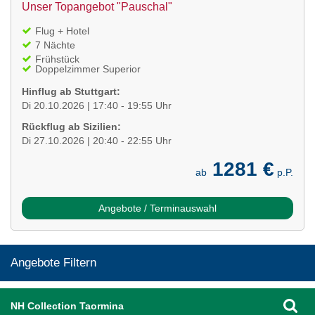
Unser Topangebot "Pauschal"
Flug + Hotel
7 Nächte
Frühstück
Doppelzimmer Superior
Hinflug ab Stuttgart:
Di 20.10.2026 | 17:40 - 19:55 Uhr
Rückflug ab Sizilien:
Di 27.10.2026 | 20:40 - 22:55 Uhr
1281 €
ab
p.P.
Angebote / Terminauswahl
Angebote Filtern
NH Collection Taormina