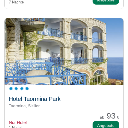
7 Nächte
Hotel Taormina Park
Taormina, Sizilien
93
ab
€
Nur Hotel
Angebote
1 Nacht