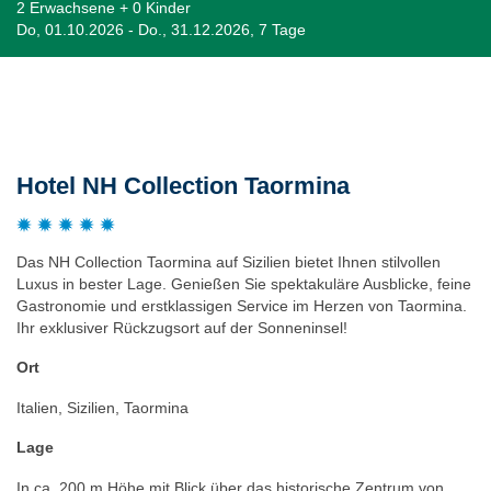
2 Erwachsene + 0 Kinder
Do, 01.10.2026 - Do., 31.12.2026, 7 Tage
Beschreibung
Hotel NH Collection Taormina
Das NH Collection Taormina auf Sizilien bietet Ihnen stilvollen
Luxus in bester Lage. Genießen Sie spektakuläre Ausblicke, feine
Gastronomie und erstklassigen Service im Herzen von Taormina.
Ihr exklusiver Rückzugsort auf der Sonneninsel!
Ort
Italien, Sizilien, Taormina
Lage
In ca. 200 m Höhe mit Blick über das historische Zentrum von