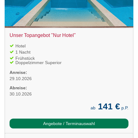
Unser Topangebot "Nur Hotel"
Hotel
1 Nacht
Frühstück
Doppelzimmer Superior
Anreise:
29.10.2026
Abreise:
30.10.2026
141 €
ab
p.P.
Angebote / Terminauswahl