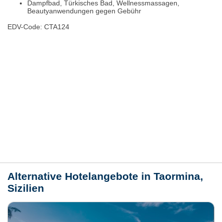
Dampfbad, Türkisches Bad, Wellnessmassagen,
Beautyanwendungen gegen Gebühr
EDV-Code: CTA124
Hotelmerkmale
Bewertungen
Lage / Karte
Wetter
Alternative Hotelangebote in Taormina,
Sizilien