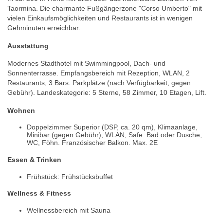
Taormina. Die charmante Fußgängerzone "Corso Umberto" mit
vielen Einkaufsmöglichkeiten und Restaurants ist in wenigen
Gehminuten erreichbar.
Ausstattung
Modernes Stadthotel mit Swimmingpool, Dach- und
Sonnenterrasse. Empfangsbereich mit Rezeption, WLAN, 2
Restaurants, 3 Bars. Parkplätze (nach Verfügbarkeit, gegen
Gebühr). Landeskategorie: 5 Sterne, 58 Zimmer, 10 Etagen, Lift.
Wohnen
Doppelzimmer Superior (DSP, ca. 20 qm), Klimaanlage,
Minibar (gegen Gebühr), WLAN, Safe. Bad oder Dusche,
WC, Föhn. Französischer Balkon. Max. 2E
Essen & Trinken
Frühstück: Frühstücksbuffet
Wellness & Fitness
Wellnessbereich mit Sauna