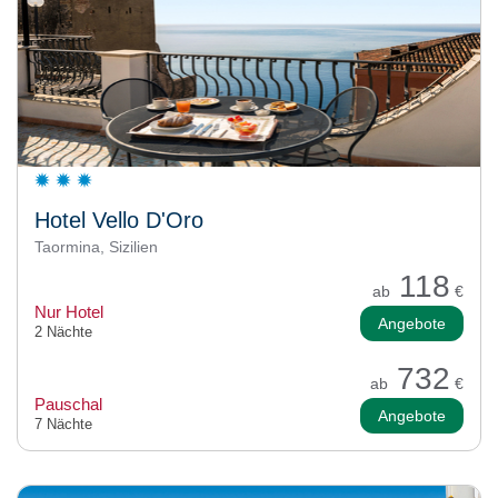
Hotel Vello D'Oro
Taormina, Sizilien
118
ab
€
Nur Hotel
Angebote
2 Nächte
732
ab
€
Pauschal
Angebote
7 Nächte