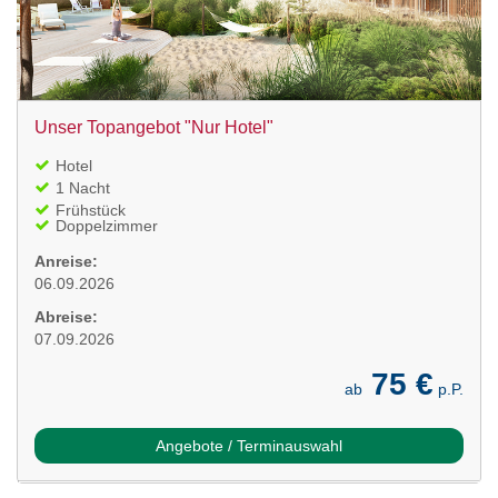
Unser Topangebot "Nur Hotel"
Hotel
1 Nacht
Frühstück
Doppelzimmer
Anreise:
06.09.2026
Abreise:
07.09.2026
75 €
ab
p.P.
Angebote / Terminauswahl