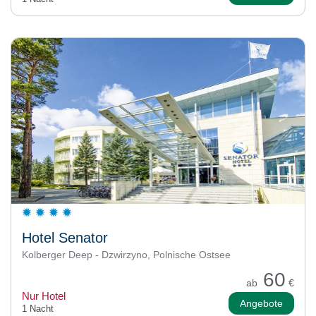
Hotel Senator
Kolberger Deep - Dzwirzyno, Polnische Ostsee
60
ab
€
Nur Hotel
Angebote
1 Nacht