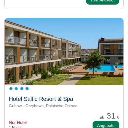
zum Angebot
Hotel Saltic Resort & Spa
Gribow - Grzybowo, Polnische Ostsee
31
ab
€
Nur Hotel
Angebote
1 Nacht