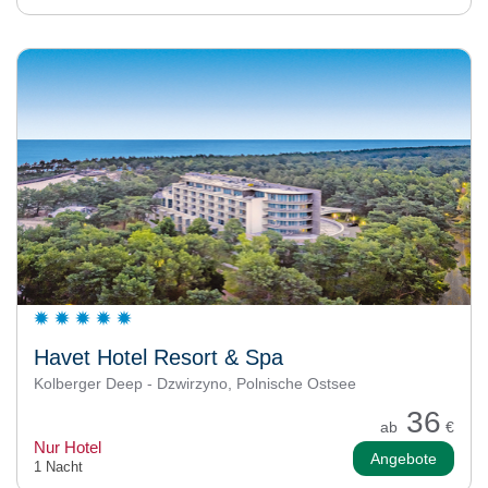
Havet Hotel Resort & Spa
Kolberger Deep - Dzwirzyno, Polnische Ostsee
36
ab
€
Nur Hotel
Angebote
1 Nacht