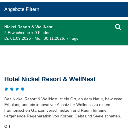
Angebote Filtern
Nickel Resort & WellNest
2 Erwachsene + 0 Kinder
Di, 01.09.2026 - Mo., 30.11.2026, 7 Tage
Beschreibung
Hotel Nickel Resort & WellNest
Das Nickel Resort & WellNest ist ein Ort, an dem Natur, bewusste
Erholung und ein innovativer Ansatz für Wellness zu einem
harmonischen Ganzen verschmelzen und Raum für eine
tiefgehende Regeneration von Körper, Geist und Seele schaffen.
Ort