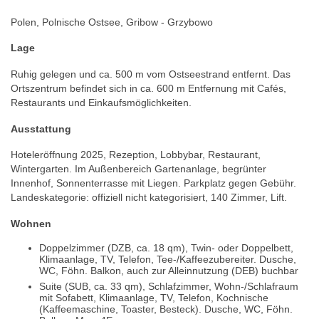
Polen, Polnische Ostsee, Gribow - Grzybowo
Lage
Ruhig gelegen und ca. 500 m vom Ostseestrand entfernt. Das
Ortszentrum befindet sich in ca. 600 m Entfernung mit Cafés,
Restaurants und Einkaufsmöglichkeiten.
Ausstattung
Hoteleröffnung 2025, Rezeption, Lobbybar, Restaurant,
Wintergarten. Im Außenbereich Gartenanlage, begrünter
Innenhof, Sonnenterrasse mit Liegen. Parkplatz gegen Gebühr.
Landeskategorie: offiziell nicht kategorisiert, 140 Zimmer, Lift.
Wohnen
Doppelzimmer (DZB, ca. 18 qm), Twin- oder Doppelbett,
Klimaanlage, TV, Telefon, Tee-/Kaffeezubereiter. Dusche,
WC, Föhn. Balkon, auch zur Alleinnutzung (DEB) buchbar
Suite (SUB, ca. 33 qm), Schlafzimmer, Wohn-/Schlafraum
mit Sofabett, Klimaanlage, TV, Telefon, Kochnische
(Kaffeemaschine, Toaster, Besteck). Dusche, WC, Föhn.