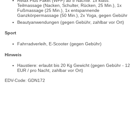
Relax Plus Paket (WPP) ab 5 Nächte: 1x klass.
Teilmassage (Nacken, Schulter, Rücken, 25 Min.), 1x
Fußmassage (25 Min.), 1x entspannende
Ganzkörpermassage (50 Min.), 2x Yoga, gegen Gebühr
Beautyanwendungen (gegen Gebühr, zahlbar vor Ort)
Sport
Fahrradverleih, E-Scooter (gegen Gebühr)
Hinweis
Haustiere: erlaubt bis 20 Kg Gewicht (gegen Gebühr - 12
EUR / pro Nacht, zahlbar vor Ort)
EDV-Code: GDN172
Bewertungen
Lage / Karte
Wetter