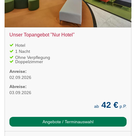
Unser Topangebot "Nur Hotel"
Hotel
1 Nacht
Ohne Verpflegung
Doppelzimmer
Anreise:
02.09.2026
Abreise:
03.09.2026
42 €
ab
p.P.
Angebote / Terminauswahl