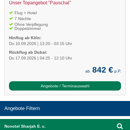
Unser Topangebot "Pauschal"
Flug + Hotel
7 Nächte
Ohne Verpflegung
Doppelzimmer
Hinflug ab Köln:
Do 10.09.2026 | 13:20 - 03:15 Uhr
Rückflug ab Dubai:
Do 17.09.2026 | 04:25 - 12:10 Uhr
842 €
ab
p.P.
Angebote / Terminauswahl
Angebote Filtern
Novotel Sharjah E. c.