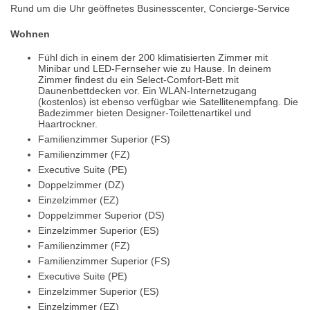
Rund um die Uhr geöffnetes Businesscenter, Concierge-Service
Wohnen
Fühl dich in einem der 200 klimatisierten Zimmer mit
Minibar und LED-Fernseher wie zu Hause. In deinem
Zimmer findest du ein Select-Comfort-Bett mit
Daunenbettdecken vor. Ein WLAN-Internetzugang
(kostenlos) ist ebenso verfügbar wie Satellitenempfang. Die
Badezimmer bieten Designer-Toilettenartikel und
Haartrockner.
Familienzimmer Superior (FS)
Familienzimmer (FZ)
Executive Suite (PE)
Doppelzimmer (DZ)
Einzelzimmer (EZ)
Doppelzimmer Superior (DS)
Einzelzimmer Superior (ES)
Familienzimmer (FZ)
Familienzimmer Superior (FS)
Executive Suite (PE)
Einzelzimmer Superior (ES)
Einzelzimmer (EZ)