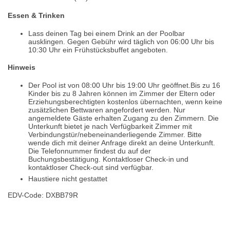
Essen & Trinken
Lass deinen Tag bei einem Drink an der Poolbar
ausklingen. Gegen Gebühr wird täglich von 06:00 Uhr bis
10:30 Uhr ein Frühstücksbuffet angeboten.
Hinweis
Der Pool ist von 08:00 Uhr bis 19:00 Uhr geöffnet.Bis zu 16
Kinder bis zu 8 Jahren können im Zimmer der Eltern oder
Erziehungsberechtigten kostenlos übernachten, wenn keine
zusätzlichen Bettwaren angefordert werden. Nur
angemeldete Gäste erhalten Zugang zu den Zimmern. Die
Unterkunft bietet je nach Verfügbarkeit Zimmer mit
Verbindungstür/nebeneinanderliegende Zimmer. Bitte
wende dich mit deiner Anfrage direkt an deine Unterkunft.
Die Telefonnummer findest du auf der
Buchungsbestätigung. Kontaktloser Check-in und
kontaktloser Check-out sind verfügbar.
Haustiere nicht gestattet
EDV-Code: DXBB79R