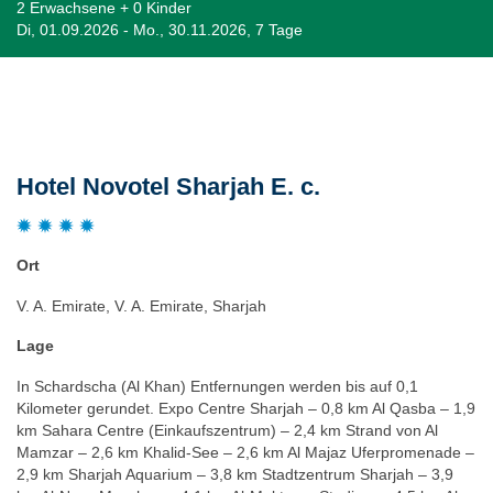
2 Erwachsene + 0 Kinder
Di, 01.09.2026 - Mo., 30.11.2026, 7 Tage
Beschreibung
Hotel Novotel Sharjah E. c.
Ort
V. A. Emirate, V. A. Emirate, Sharjah
Lage
In Schardscha (Al Khan) Entfernungen werden bis auf 0,1
Kilometer gerundet. Expo Centre Sharjah – 0,8 km Al Qasba – 1,9
km Sahara Centre (Einkaufszentrum) – 2,4 km Strand von Al
Mamzar – 2,6 km Khalid-See – 2,6 km Al Majaz Uferpromenade –
2,9 km Sharjah Aquarium – 3,8 km Stadtzentrum Sharjah – 3,9