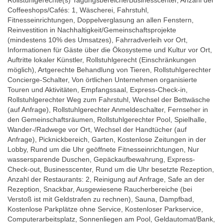
Rollstuhlgerechte(s) Tagungsbereiche/Businesscenter, Anzahl der
Coffeeshops/Cafés: 1, Wäscherei, Fahrstuhl,
Fitnesseinrichtungen, Doppelverglasung an allen Fenstern,
Reinvestition in Nachhaltigkeit/Gemeinschaftsprojekte
(mindestens 10% des Umsatzes), Fahrradverleih vor Ort,
Informationen für Gäste über die Ökosysteme und Kultur vor Ort,
Auftritte lokaler Künstler, Rollstuhlgerecht (Einschränkungen
möglich), Artgerechte Behandlung von Tieren, Rollstuhlgerechter
Concierge-Schalter, Von örtlichen Unternehmen organisierte
Touren und Aktivitäten, Empfangssaal, Express-Check-in,
Rollstuhlgerechter Weg zum Fahrstuhl, Wechsel der Bettwäsche
(auf Anfrage), Rollstuhlgerechter Anmeldeschalter, Fernseher in
den Gemeinschaftsräumen, Rollstuhlgerechter Pool, Spielhalle,
Wander-/Radwege vor Ort, Wechsel der Handtücher (auf
Anfrage), Picknickbereich, Garten, Kostenlose Zeitungen in der
Lobby, Rund um die Uhr geöffnete Fitnesseinrichtungen, Nur
wassersparende Duschen, Gepäckaufbewahrung, Express-
Check-out, Businesscenter, Rund um die Uhr besetzte Rezeption,
Anzahl der Restaurants: 2, Reinigung auf Anfrage, Safe an der
Rezeption, Snackbar, Ausgewiesene Raucherbereiche (bei
Verstoß ist mit Geldstrafen zu rechnen), Sauna, Dampfbad,
Kostenlose Parkplätze ohne Service, Kostenloser Parkservice,
Computerarbeitsplatz, Sonnenliegen am Pool, Geldautomat/Bank,