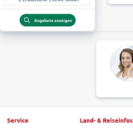
Angebote anzeigen
Service
Land- & Reiseinfos