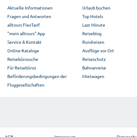
Aktuelle Informationen
Urlaub buchen
Fragen und Antworten
Top Hotels
alltours FlexTarif
Last Minute
"mein alltours" App
Reiseblog
Service & Kontakt
Rundreisen
Online-Kataloge
Ausflüge vor Ort
Reisebürosuche
Reiseschutz
Für Reisebüros
Bahnanreise
Beförderungsbedingungen der
Mietwagen
Fluggesellschaften
AGB
Impressum
Datensch