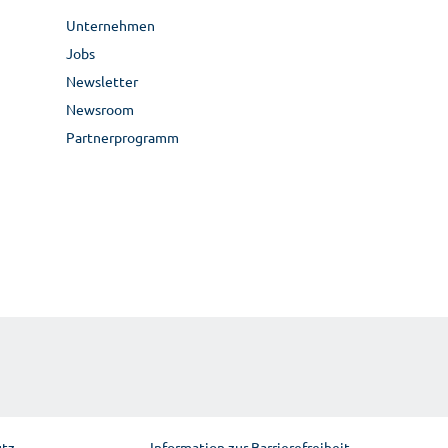
Unternehmen
Jobs
Newsletter
Newsroom
Partnerprogramm
utz
Information zur Barrierefreiheit