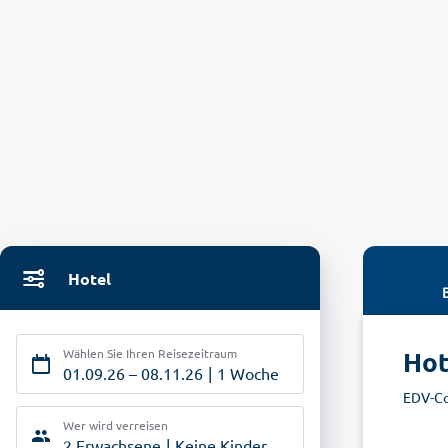
Hotel
Wählen Sie Ihren Reisezeitraum
Hot
01.09.26
–
08.11.26
1 Woche
EDV-C
Wer wird verreisen
2 Erwachsene
Keine Kinder