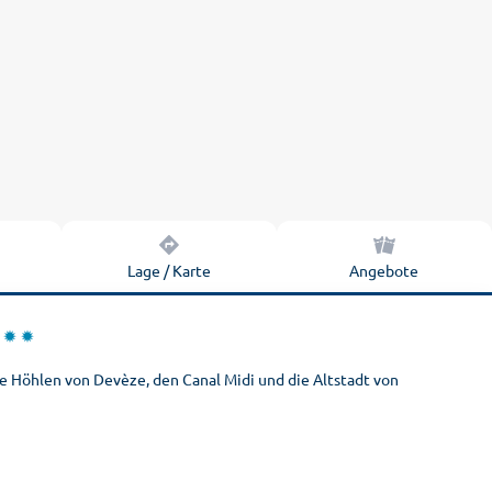
n
Lage / Karte
Angebote
 Höhlen von Devèze, den Canal Midi und die Altstadt von