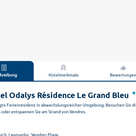
hreibung
Hotelmerkmale
Bewertunge
el Odalys Résidence Le Grand Bleu
gte Ferienresidenz in abwechslungsreicher Umgebung. Besuchen Sie die
s oder entspannen Sie am Strand von Vendres.
eich, Languedoc, Vendres Plage