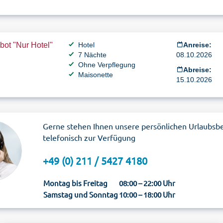
ot "Nur Hotel"
Hotel
Anreise:
7 Nächte
08.10.2026
Ohne Verpflegung
Abreise:
Maisonette
15.10.2026
Gerne stehen Ihnen unsere persönlichen Urlaubsb
telefonisch zur Verfügung
+49 (0) 211 / 5427 4180
Montag bis Freitag
08:00 – 22:00 Uhr
Samstag und Sonntag
10:00 – 18:00 Uhr