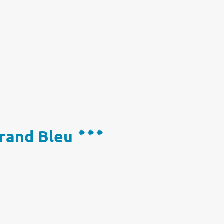
rand Bleu