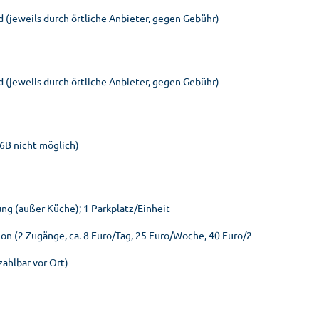
d (jeweils durch örtliche Anbieter, gegen Gebühr)
d (jeweils durch örtliche Anbieter, gegen Gebühr)
A6B nicht möglich)
ng (außer Küche); 1 Parkplatz/Einheit
ion (2 Zugänge, ca. 8 Euro/Tag, 25 Euro/Woche, 40 Euro/2
zahlbar vor Ort)