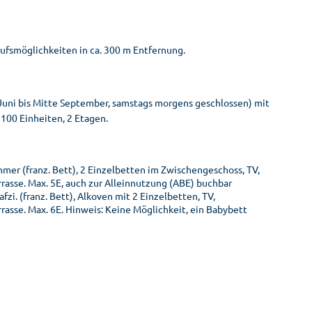
ufsmöglichkeiten in ca. 300 m Entfernung.
Juni bis Mitte September, samstags morgens geschlossen) mit
. 100 Einheiten, 2 Etagen.
mmer (franz. Bett), 2 Einzelbetten im Zwischengeschoss, TV,
rrasse. Max. 5E, auch zur Alleinnutzung (ABE) buchbar
zi. (franz. Bett), Alkoven mit 2 Einzelbetten, TV,
rasse. Max. 6E. Hinweis: Keine Möglichkeit, ein Babybett