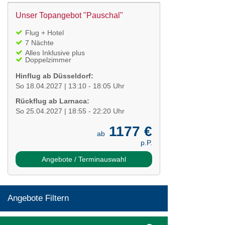
Unser Topangebot "Pauschal"
Flug + Hotel
7 Nächte
Alles Inklusive plus
Doppelzimmer
Hinflug ab Düsseldorf:
So 18.04.2027 | 13:10 - 18:05 Uhr
Rückflug ab Larnaca:
So 25.04.2027 | 18:55 - 22:20 Uhr
1177 €
ab
p.P.
Angebote / Terminauswahl
Angebote Filtern