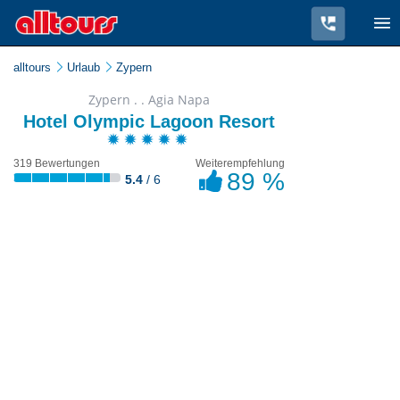
alltours
Urlaub
Zypern
Zypern . . Agia Napa
Hotel Olympic Lagoon Resort
319 Bewertungen
Weiterempfehlung
89 %
5.4
/ 6