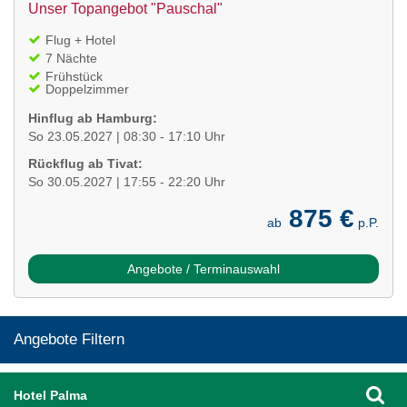
Unser Topangebot "Pauschal"
Flug + Hotel
7 Nächte
Frühstück
Doppelzimmer
Hinflug ab Hamburg:
So 23.05.2027 | 08:30 - 17:10 Uhr
Rückflug ab Tivat:
So 30.05.2027 | 17:55 - 22:20 Uhr
875 €
ab
p.P.
Angebote / Terminauswahl
Angebote Filtern
Hotel Palma