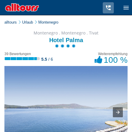
alltours
Urlaub
Montenegro
Montenegro . Montenegro . Tivat
Hotel Palma
39 Bewertungen
Weiterempfehlung
100 %
5.5
/ 6