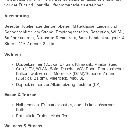
vor der Tür und über die Uferpromenade zu erreichen.
Ausstattung
Beliebte Hotelanlage der gehobenen Mittelklasse, Liegen und
Sonnenschirme am Strand. Empfangsbereich, Rezeption, WLAN,
Buffetrestaurant, À-la-carte-Restaurant, Bars. Landeskategorie: 4
Sterne, 116 Zimmer, 2 Lifte.
Wohnen
Doppelzimmer (DZ, ca. 17 qm), Klimaanl., Minibar (geg.
Geb.), TV, WLAN, Safe. Dusche, WC, Föhn. Französischer
Balkon, wahlw. seitl. Meerblick (DZM)/Superior-Zimmer
(DSP, ca. 21 qm), Meerblick. Max. 3E
Doppelzimmer zur Alleinnutzung buchbar (EZ)
Essen & Trinken
Halbpension: Frühstücksbuffet, abends kaltes/warmes
Buffet
Frühstück: Frühstücksbuffet
Wellness & Fitness