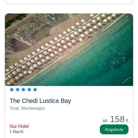
The Chedi Lustica Bay
Tivat, Montenegro
158
ab
€
Nur Hotel
Angebote
1 Nacht