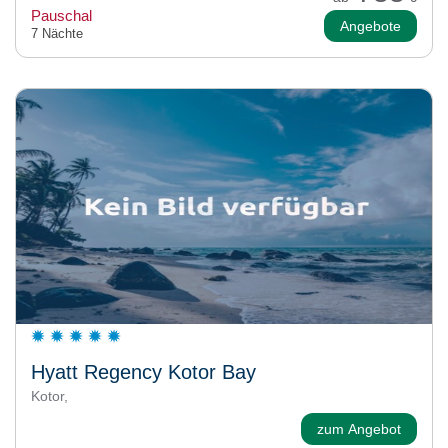
Pauschal
Angebote
7 Nächte
Hyatt Regency Kotor Bay
Kotor,
zum Angebot