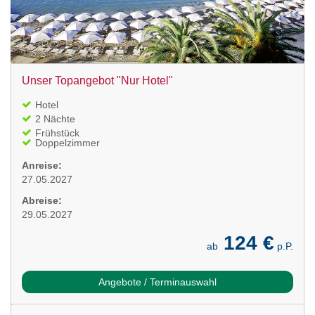
Unser Topangebot "Nur Hotel"
Hotel
2 Nächte
Frühstück
Doppelzimmer
Anreise:
27.05.2027
Abreise:
29.05.2027
124 €
ab
p.P.
Angebote / Terminauswahl