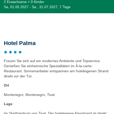
2 Erwachsene + 0 Kinder
Sa, 01.05.2027 - Sa., 31.07.2027, 7 Tage
Beschreibung
Hotel Palma
Freuen Sie sich auf ein modernes Ambiente und Topservice.
Genießen Sie einheimische Spezialitäten im À-la-carte-
Restaurant. Sonnenanbeter entspannen am hoteleigenen Strand
direkt vor der Tür.
Ort
Montenegro, Montenegro, Tivat
Lage
Im Stadtzentrum von Tivat. Der hoteleigene Kiesstrand ist direkt