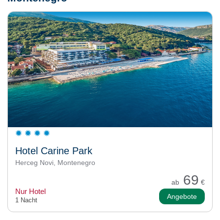
Hotel Carine Park
Herceg Novi, Montenegro
69
ab
€
Nur Hotel
Angebote
1 Nacht