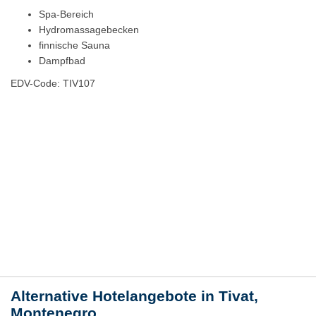
Spa-Bereich
Hydromassagebecken
finnische Sauna
Dampfbad
EDV-Code: TIV107
Hotelmerkmale
Bewertungen
Lage / Karte
Wetter
Alternative Hotelangebote in Tivat,
Montenegro